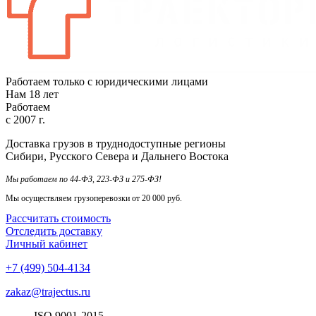
Работаем только с юридическими лицами
Нам
18
лет
Работаем
с
2007
г.
Доставка грузов в труднодоступные регионы
Сибири, Русского Севера и Дальнего Востока
Мы работаем по 44-ФЗ, 223-ФЗ и 275-ФЗ!
Мы осуществляем грузоперевозки от 20 000 руб.
Рассчитать стоимость
Отследить доставку
Личный кабинет
+7 (499) 504-4134
zakaz@trajectus.ru
ISO
90
01
-20
15