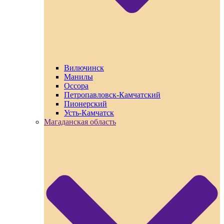
Вилючинск
Манилы
Оссора
Петропавловск-Камчатский
Пионерский
Усть-Камчатск
Магаданская область