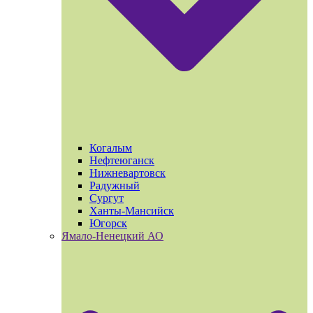
Когалым
Нефтеюганск
Нижневартовск
Радужный
Сургут
Ханты-Мансийск
Югорск
Ямало-Ненецкий АО