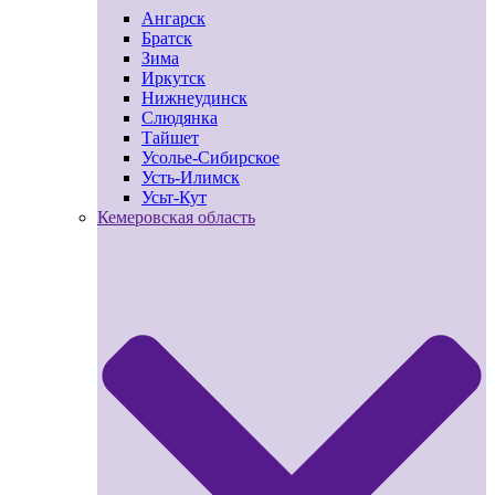
Ангарск
Братск
Зима
Иркутск
Нижнеудинск
Слюдянка
Тайшет
Усолье-Сибирское
Усть-Илимск
Усьт-Кут
Кемеровская область