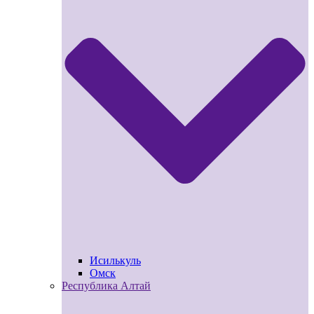
Исилькуль
Омск
Республика Алтай