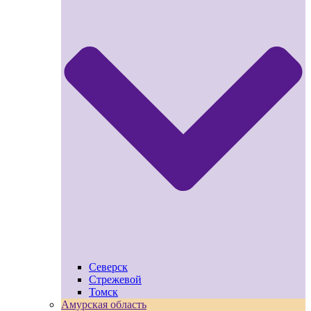
Северск
Стрежевой
Томск
Амурская область