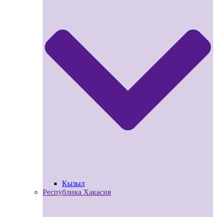
Кызыл
Республика Хакасия