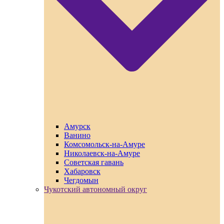
Амурск
Ванино
Комсомольск-на-Амуре
Николаевск-на-Амуре
Советская гавань
Хабаровск
Чегдомын
Чукотский автономный округ