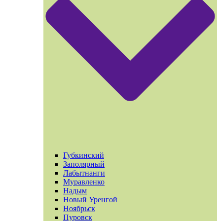
Губкинский
Заполярный
Лабытнанги
Муравленко
Надым
Новый Уренгой
Ноябрьск
Пуровск