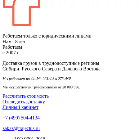
Работаем только с юридическими лицами
Нам
18
лет
Работаем
с
2007
г.
Доставка грузов в труднодоступные регионы
Сибири, Русского Севера и Дальнего Востока
Мы работаем по 44-ФЗ, 223-ФЗ и 275-ФЗ!
Мы осуществляем грузоперевозки от 20 000 руб.
Рассчитать стоимость
Отследить доставку
Личный кабинет
+7 (499) 504-4134
zakaz@trajectus.ru
ISO
90
01
-20
15