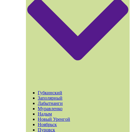
Губкинский
Заполярный
Лабытнанги
Муравленко
Надым
Новый Уренгой
Ноябрьск
Пуровск