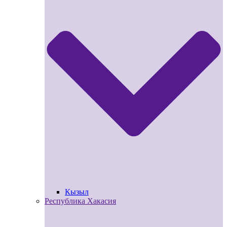
Кызыл
Республика Хакасия