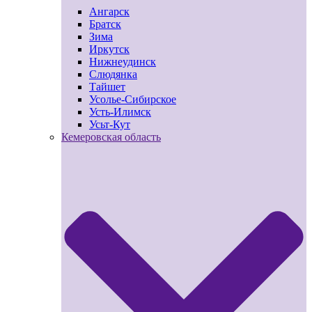
Ангарск
Братск
Зима
Иркутск
Нижнеудинск
Слюдянка
Тайшет
Усолье-Сибирское
Усть-Илимск
Усьт-Кут
Кемеровская область