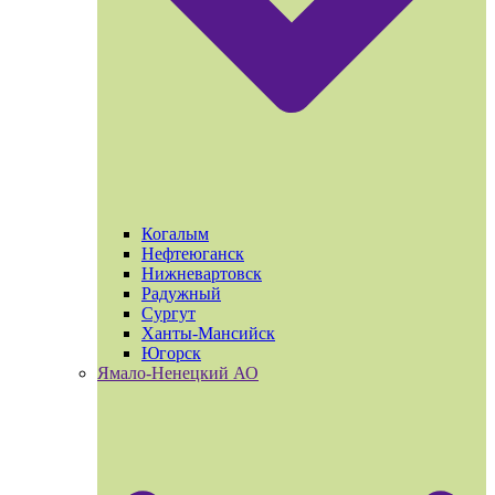
Когалым
Нефтеюганск
Нижневартовск
Радужный
Сургут
Ханты-Мансийск
Югорск
Ямало-Ненецкий АО