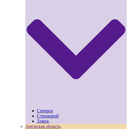
Северск
Стрежевой
Томск
Амурская область