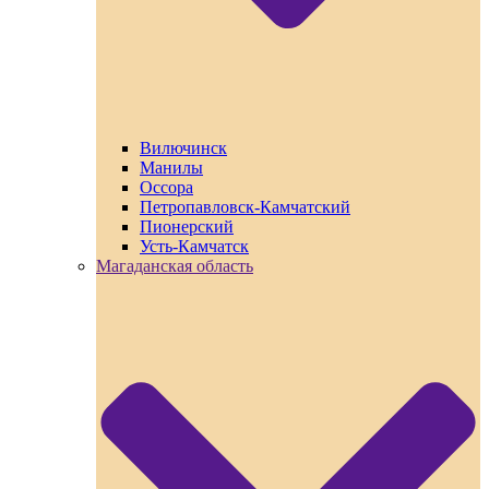
Вилючинск
Манилы
Оссора
Петропавловск-Камчатский
Пионерский
Усть-Камчатск
Магаданская область