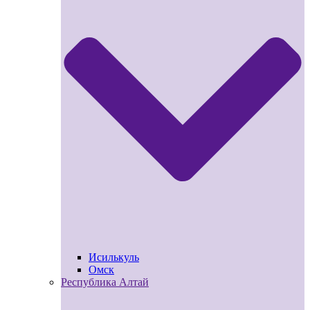
Исилькуль
Омск
Республика Алтай