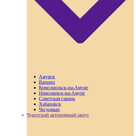
Амурск
Ванино
Комсомольск-на-Амуре
Николаевск-на-Амуре
Советская гавань
Хабаровск
Чегдомын
Чукотский автономный округ