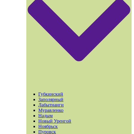
Губкинский
Заполярный
Лабытнанги
Муравленко
Надым
Новый Уренгой
Ноябрьск
Пуровск