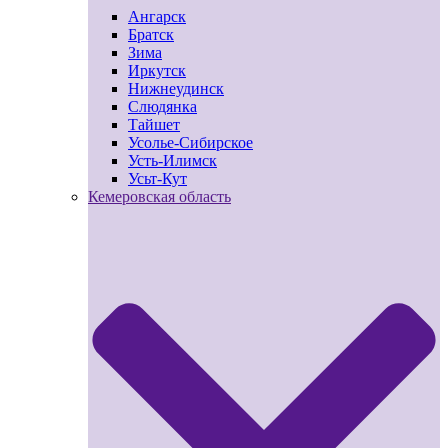
Ангарск
Братск
Зима
Иркутск
Нижнеудинск
Слюдянка
Тайшет
Усолье-Сибирское
Усть-Илимск
Усьт-Кут
Кемеровская область