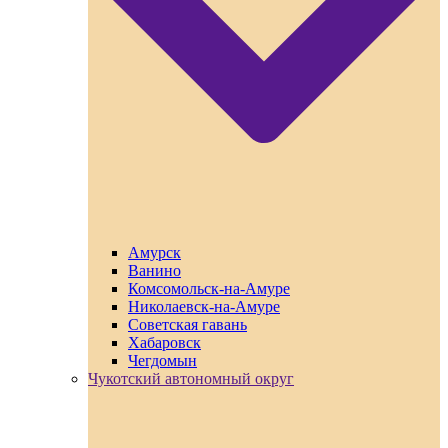
Амурск
Ванино
Комсомольск-на-Амуре
Николаевск-на-Амуре
Советская гавань
Хабаровск
Чегдомын
Чукотский автономный округ