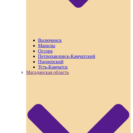
Вилючинск
Манилы
Оссора
Петропавловск-Камчатский
Пионерский
Усть-Камчатск
Магаданская область