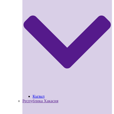
Кызыл
Республика Хакасия