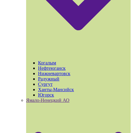
Когалым
Нефтеюганск
Нижневартовск
Радужный
Сургут
Ханты-Мансийск
Югорск
Ямало-Ненецкий АО