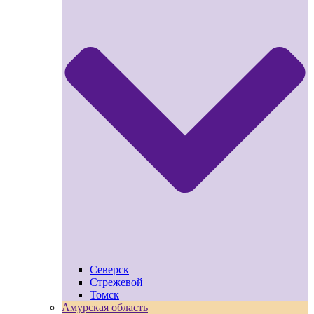
Северск
Стрежевой
Томск
Амурская область