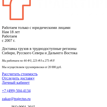
Работаем только с юридическими лицами
Нам
18
лет
Работаем
с
2007
г.
Доставка грузов в труднодоступные регионы
Сибири, Русского Севера и Дальнего Востока
Мы работаем по 44-ФЗ, 223-ФЗ и 275-ФЗ!
Мы осуществляем грузоперевозки от 20 000 руб.
Рассчитать стоимость
Отследить доставку
Личный кабинет
+7 (499) 504-4134
zakaz@trajectus.ru
ISO
90
01
-20
15