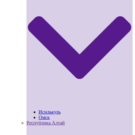
Исилькуль
Омск
Республика Алтай