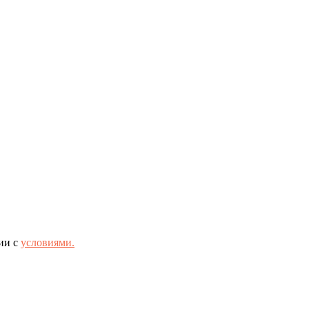
ии с
условиями.