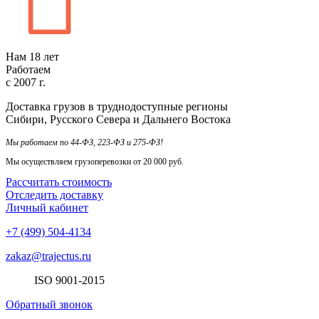
Нам
18
лет
Работаем
с
2007
г.
Доставка грузов в труднодоступные регионы
Сибири, Русского Севера и Дальнего Востока
Мы работаем по 44-ФЗ, 223-ФЗ и 275-ФЗ!
Мы осуществляем грузоперевозки от 20 000 руб.
Рассчитать стоимость
Отследить доставку
Личный кабинет
+7 (499) 504-4134
zakaz@trajectus.ru
ISO
90
01
-20
15
Обратный звонок