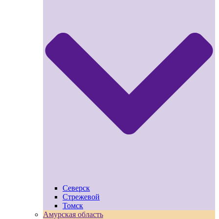
Северск
Стрежевой
Томск
Амурская область