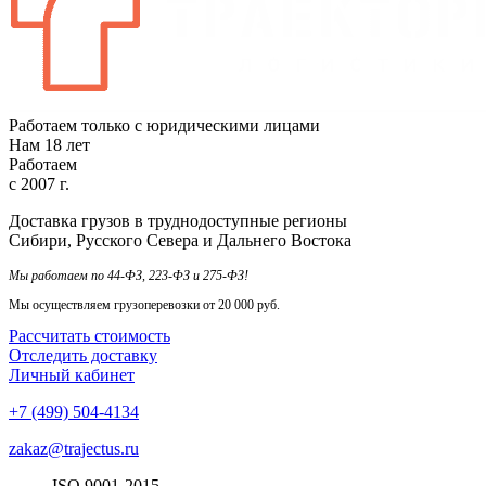
Работаем только с юридическими лицами
Нам
18
лет
Работаем
с
2007
г.
Доставка грузов в труднодоступные регионы
Сибири, Русского Севера и Дальнего Востока
Мы работаем по 44-ФЗ, 223-ФЗ и 275-ФЗ!
Мы осуществляем грузоперевозки от 20 000 руб.
Рассчитать стоимость
Отследить доставку
Личный кабинет
+7 (499) 504-4134
zakaz@trajectus.ru
ISO
90
01
-20
15