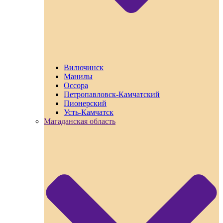
Вилючинск
Манилы
Оссора
Петропавловск-Камчатский
Пионерский
Усть-Камчатск
Магаданская область