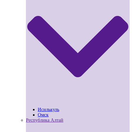
Исилькуль
Омск
Республика Алтай