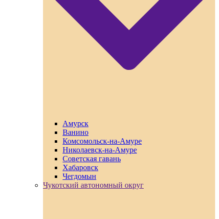
Амурск
Ванино
Комсомольск-на-Амуре
Николаевск-на-Амуре
Советская гавань
Хабаровск
Чегдомын
Чукотский автономный округ