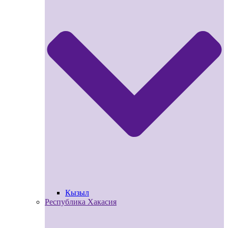
Кызыл
Республика Хакасия