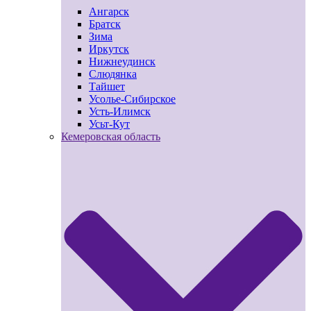
Ангарск
Братск
Зима
Иркутск
Нижнеудинск
Слюдянка
Тайшет
Усолье-Сибирское
Усть-Илимск
Усьт-Кут
Кемеровская область