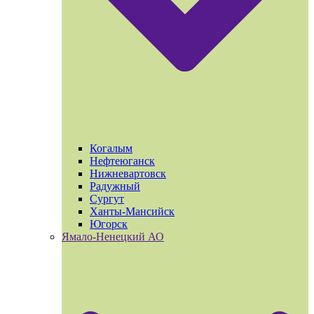
Когалым
Нефтеюганск
Нижневартовск
Радужный
Сургут
Ханты-Мансийск
Югорск
Ямало-Ненецкий АО