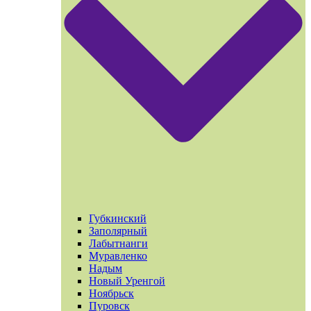
Губкинский
Заполярный
Лабытнанги
Муравленко
Надым
Новый Уренгой
Ноябрьск
Пуровск