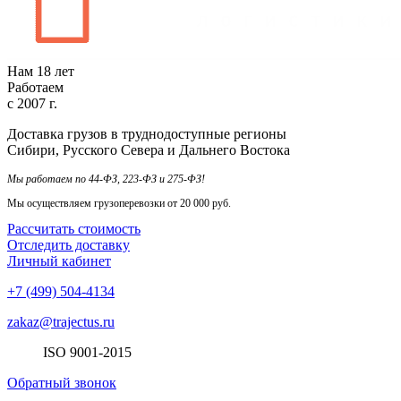
Нам
18
лет
Работаем
с
2007
г.
Доставка грузов в труднодоступные регионы
Сибири, Русского Севера и Дальнего Востока
Мы работаем по 44-ФЗ, 223-ФЗ и 275-ФЗ!
Мы осуществляем грузоперевозки от 20 000 руб.
Рассчитать стоимость
Отследить доставку
Личный кабинет
+7 (499) 504-4134
zakaz@trajectus.ru
ISO
90
01
-20
15
Обратный звонок