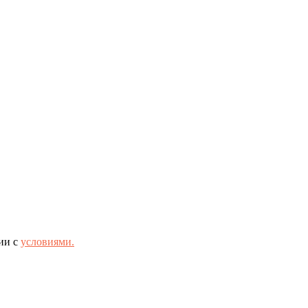
ии с
условиями.