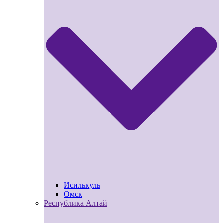
Исилькуль
Омск
Республика Алтай