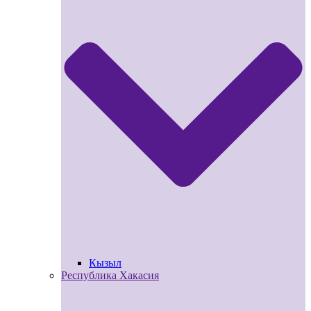
Кызыл
Республика Хакасия