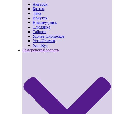
Ангарск
Братск
Зима
Иркутск
Нижнеудинск
Слюдянка
Тайшет
Усолье-Сибирское
Усть-Илимск
Усьт-Кут
Кемеровская область