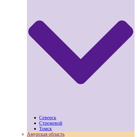
Северск
Стрежевой
Томск
Амурская область