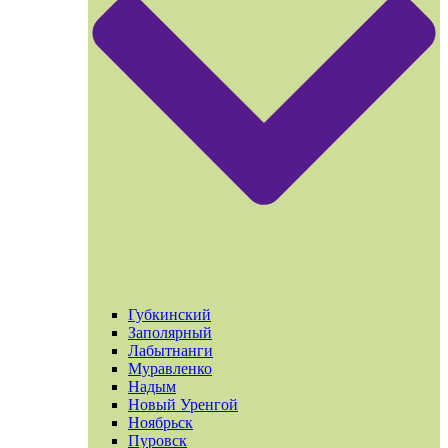
Губкинский
Заполярный
Лабытнанги
Муравленко
Надым
Новый Уренгой
Ноябрьск
Пуровск