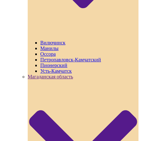
Вилючинск
Манилы
Оссора
Петропавловск-Камчатский
Пионерский
Усть-Камчатск
Магаданская область