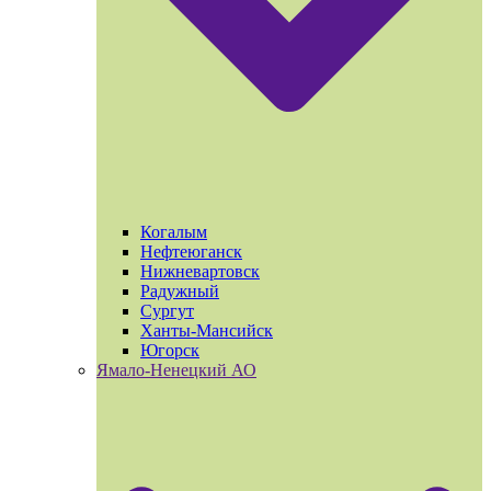
Когалым
Нефтеюганск
Нижневартовск
Радужный
Сургут
Ханты-Мансийск
Югорск
Ямало-Ненецкий АО