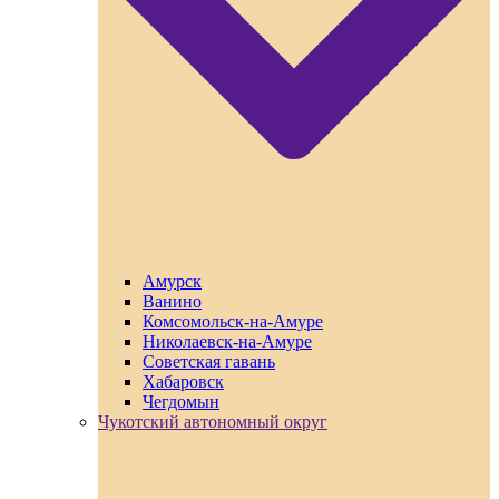
Амурск
Ванино
Комсомольск-на-Амуре
Николаевск-на-Амуре
Советская гавань
Хабаровск
Чегдомын
Чукотский автономный округ