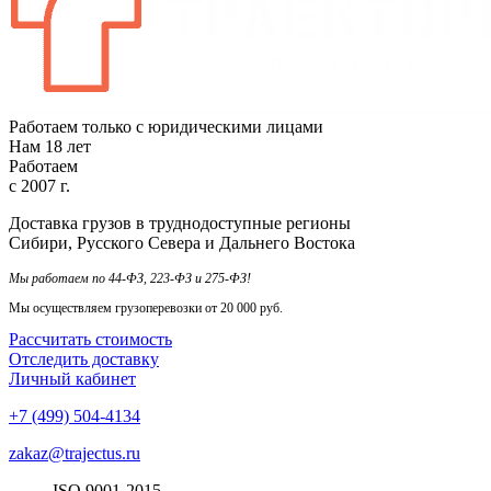
Работаем только с юридическими лицами
Нам
18
лет
Работаем
с
2007
г.
Доставка грузов в труднодоступные регионы
Сибири, Русского Севера и Дальнего Востока
Мы работаем по 44-ФЗ, 223-ФЗ и 275-ФЗ!
Мы осуществляем грузоперевозки от 20 000 руб.
Рассчитать стоимость
Отследить доставку
Личный кабинет
+7 (499) 504-4134
zakaz@trajectus.ru
ISO
90
01
-20
15