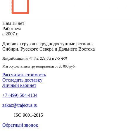
Нам
18
лет
Работаем
с
2007
г.
Доставка грузов в труднодоступные регионы
Сибири, Русского Севера и Дальнего Востока
Мы работаем по 44-ФЗ, 223-ФЗ и 275-ФЗ!
Мы осуществляем грузоперевозки от 20 000 руб.
Рассчитать стоимость
Отследить доставку
Личный кабинет
+7 (499) 504-4134
zakaz@trajectus.ru
ISO
90
01
-20
15
Обратный звонок