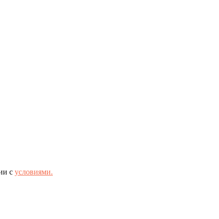
ии с
условиями.