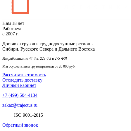
Нам
18
лет
Работаем
с
2007
г.
Доставка грузов в труднодоступные регионы
Сибири, Русского Севера и Дальнего Востока
Мы работаем по 44-ФЗ, 223-ФЗ и 275-ФЗ!
Мы осуществляем грузоперевозки от 20 000 руб.
Рассчитать стоимость
Отследить доставку
Личный кабинет
+7 (499) 504-4134
zakaz@trajectus.ru
ISO
90
01
-20
15
Обратный звонок