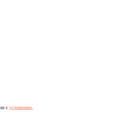
ии с
условиями.