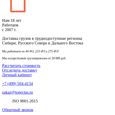
Нам
18
лет
Работаем
с
2007
г.
Доставка грузов в труднодоступные регионы
Сибири, Русского Севера и Дальнего Востока
Мы работаем по 44-ФЗ, 223-ФЗ и 275-ФЗ!
Мы осуществляем грузоперевозки от 20 000 руб.
Рассчитать стоимость
Отследить доставку
Личный кабинет
+7 (499) 504-4134
zakaz@trajectus.ru
ISO
90
01
-20
15
Обратный звонок