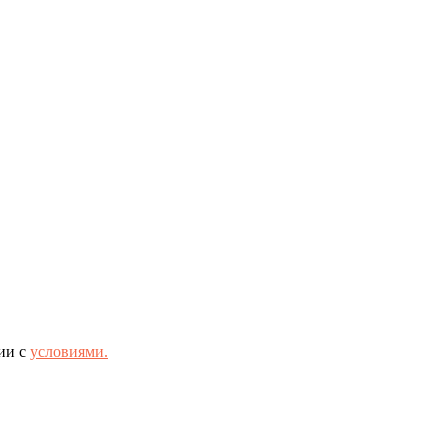
ии с
условиями.