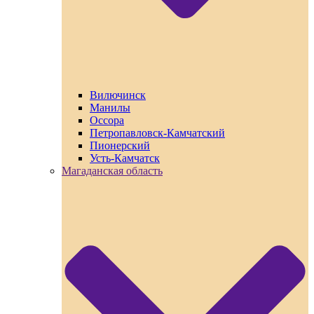
Вилючинск
Манилы
Оссора
Петропавловск-Камчатский
Пионерский
Усть-Камчатск
Магаданская область