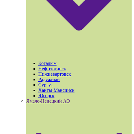
Когалым
Нефтеюганск
Нижневартовск
Радужный
Сургут
Ханты-Мансийск
Югорск
Ямало-Ненецкий АО