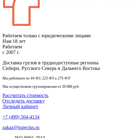
Работаем только с юридическими лицами
Нам
18
лет
Работаем
с
2007
г.
Доставка грузов в труднодоступные регионы
Сибири, Русского Севера и Дальнего Востока
Мы работаем по 44-ФЗ, 223-ФЗ и 275-ФЗ!
Мы осуществляем грузоперевозки от 20 000 руб.
Рассчитать стоимость
Отследить доставку
Личный кабинет
+7 (499) 504-4134
zakaz@trajectus.ru
ISO
90
01
-20
15