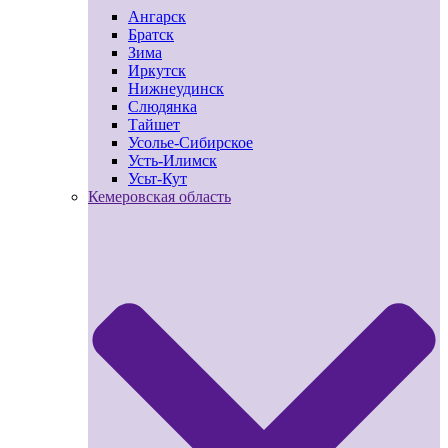
Ангарск
Братск
Зима
Иркутск
Нижнеудинск
Слюдянка
Тайшет
Усолье-Сибирское
Усть-Илимск
Усьт-Кут
Кемеровская область