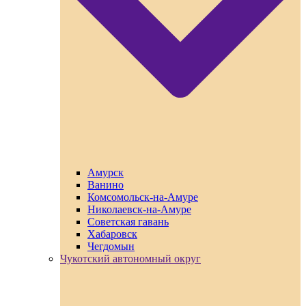
Амурск
Ванино
Комсомольск-на-Амуре
Николаевск-на-Амуре
Советская гавань
Хабаровск
Чегдомын
Чукотский автономный округ