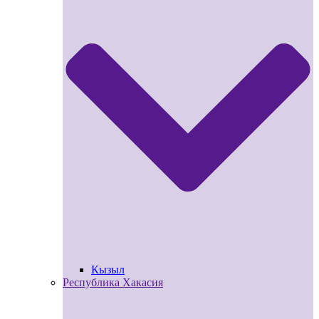
Кызыл
Республика Хакасия