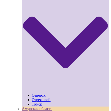
Северск
Стрежевой
Томск
Амурская область