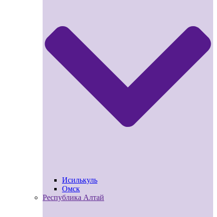
Исилькуль
Омск
Республика Алтай