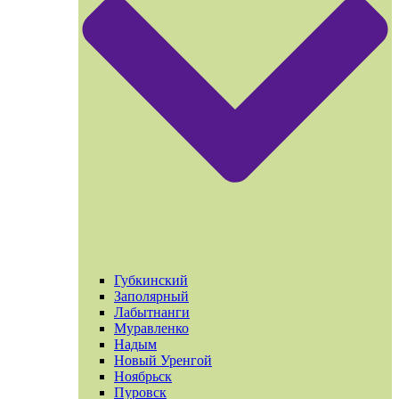
Губкинский
Заполярный
Лабытнанги
Муравленко
Надым
Новый Уренгой
Ноябрьск
Пуровск