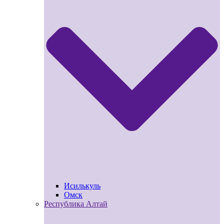
Исилькуль
Омск
Республика Алтай