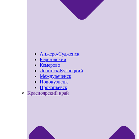
Анжеро-Судженск
Березовский
Кемерово
Ленинск-Кузнецкий
Междуреченск
Новокузнецк
Прокопьевск
Красноярский край