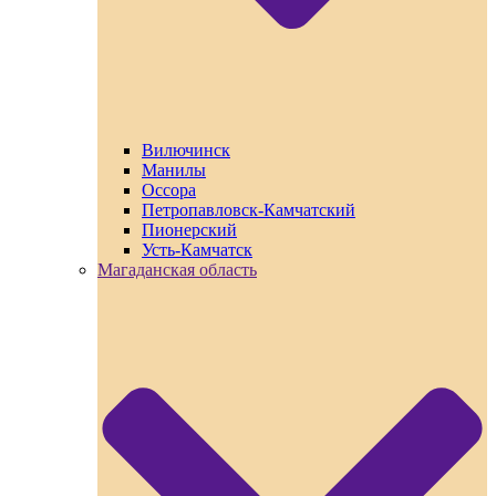
Вилючинск
Манилы
Оссора
Петропавловск-Камчатский
Пионерский
Усть-Камчатск
Магаданская область