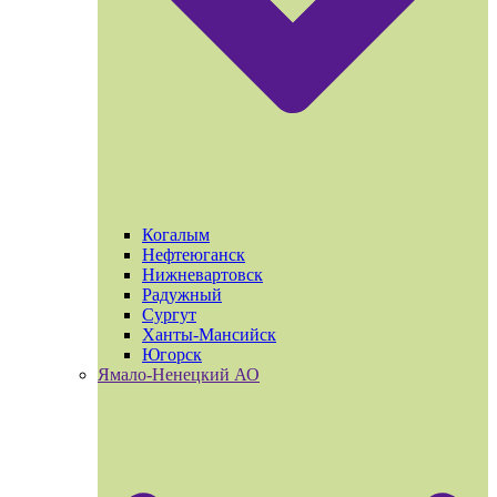
Когалым
Нефтеюганск
Нижневартовск
Радужный
Сургут
Ханты-Мансийск
Югорск
Ямало-Ненецкий АО