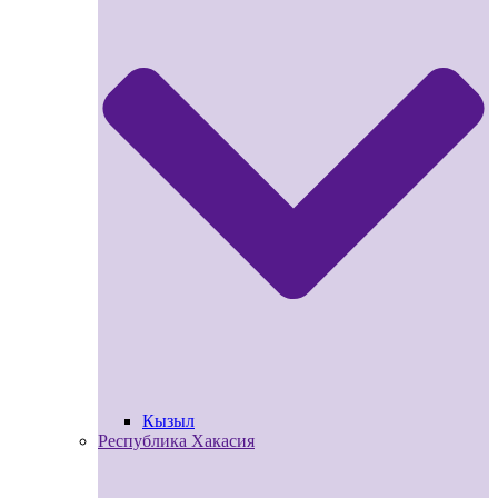
Кызыл
Республика Хакасия