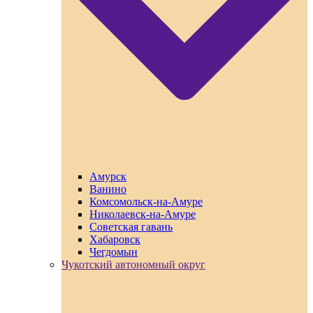
Амурск
Ванино
Комсомольск-на-Амуре
Николаевск-на-Амуре
Советская гавань
Хабаровск
Чегдомын
Чукотский автономный округ