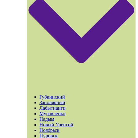
Губкинский
Заполярный
Лабытнанги
Муравленко
Надым
Новый Уренгой
Ноябрьск
Пуровск