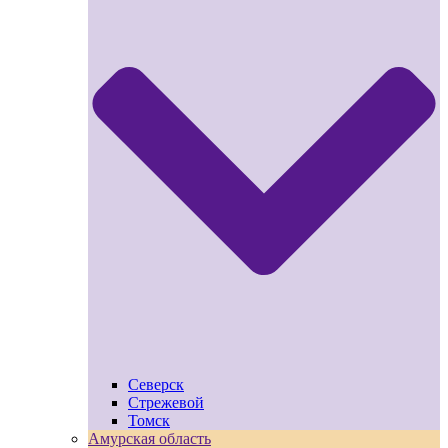
Северск
Стрежевой
Томск
Амурская область