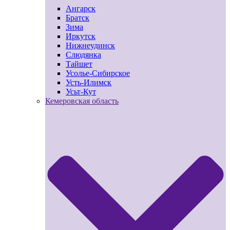
Ангарск
Братск
Зима
Иркутск
Нижнеудинск
Слюдянка
Тайшет
Усолье-Сибирское
Усть-Илимск
Усьт-Кут
Кемеровская область