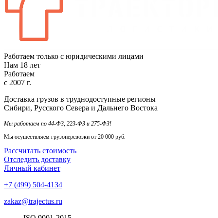
Работаем только с юридическими лицами
Нам
18
лет
Работаем
с
2007
г.
Доставка грузов в труднодоступные регионы
Сибири, Русского Севера и Дальнего Востока
Мы работаем по 44-ФЗ, 223-ФЗ и 275-ФЗ!
Мы осуществляем грузоперевозки от 20 000 руб.
Рассчитать стоимость
Отследить доставку
Личный кабинет
+7 (499) 504-4134
zakaz@trajectus.ru
ISO
90
01
-20
15