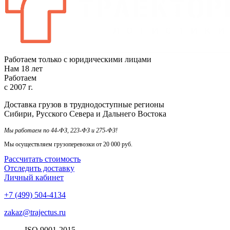
Работаем только с юридическими лицами
Нам
18
лет
Работаем
с
2007
г.
Доставка грузов в труднодоступные регионы
Сибири, Русского Севера и Дальнего Востока
Мы работаем по 44-ФЗ, 223-ФЗ и 275-ФЗ!
Мы осуществляем грузоперевозки от 20 000 руб.
Рассчитать стоимость
Отследить доставку
Личный кабинет
+7 (499) 504-4134
zakaz@trajectus.ru
ISO
90
01
-20
15