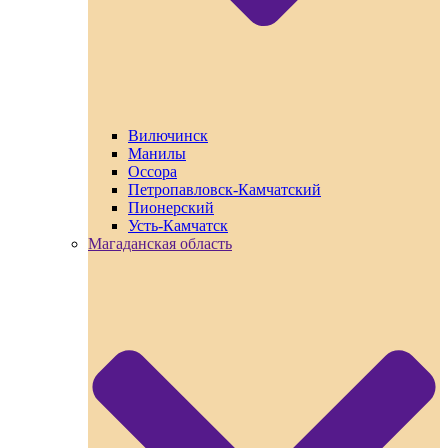
Вилючинск
Манилы
Оссора
Петропавловск-Камчатский
Пионерский
Усть-Камчатск
Магаданская область