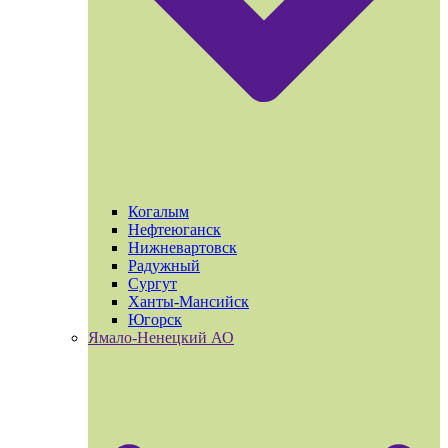
Когалым
Нефтеюганск
Нижневартовск
Радужный
Сургут
Ханты-Мансийск
Югорск
Ямало-Ненецкий АО