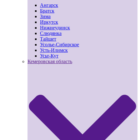
Ангарск
Братск
Зима
Иркутск
Нижнеудинск
Слюдянка
Тайшет
Усолье-Сибирское
Усть-Илимск
Усьт-Кут
Кемеровская область