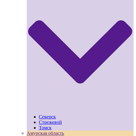
Северск
Стрежевой
Томск
Амурская область