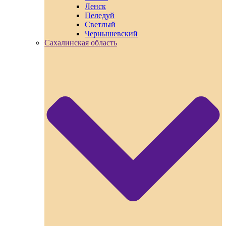
Ленск
Пеледуй
Светлый
Чернышевский
Сахалинская область