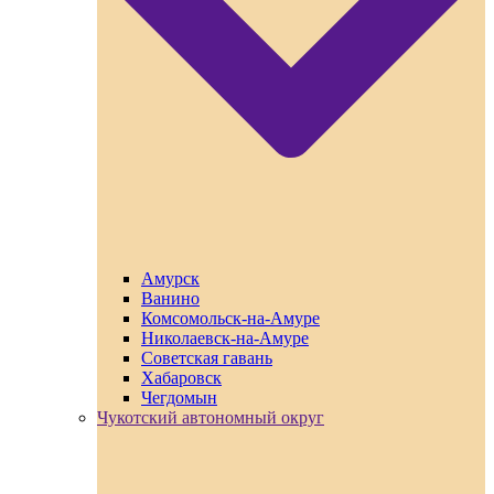
Амурск
Ванино
Комсомольск-на-Амуре
Николаевск-на-Амуре
Советская гавань
Хабаровск
Чегдомын
Чукотский автономный округ