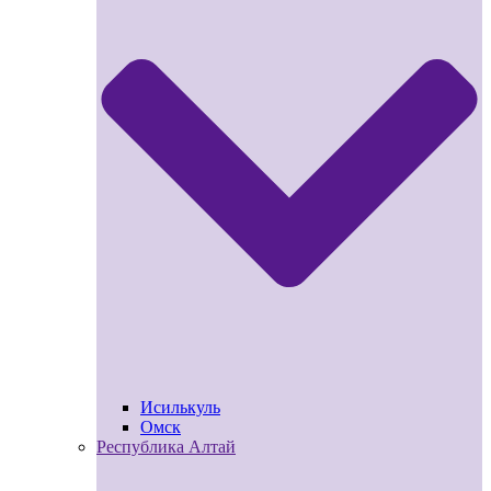
Исилькуль
Омск
Республика Алтай