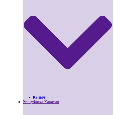
Кызыл
Республика Хакасия