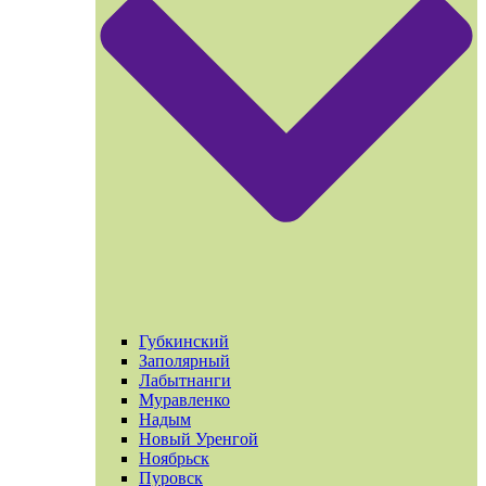
Губкинский
Заполярный
Лабытнанги
Муравленко
Надым
Новый Уренгой
Ноябрьск
Пуровск