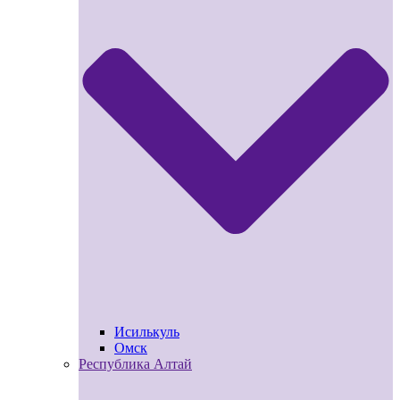
Исилькуль
Омск
Республика Алтай