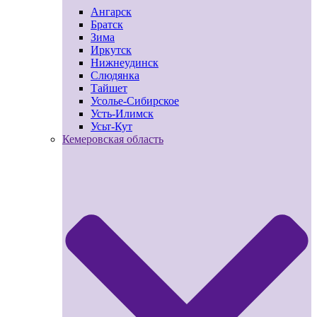
Ангарск
Братск
Зима
Иркутск
Нижнеудинск
Слюдянка
Тайшет
Усолье-Сибирское
Усть-Илимск
Усьт-Кут
Кемеровская область