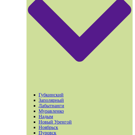
Губкинский
Заполярный
Лабытнанги
Муравленко
Надым
Новый Уренгой
Ноябрьск
Пуровск