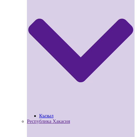
Кызыл
Республика Хакасия