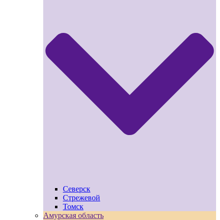
Северск
Стрежевой
Томск
Амурская область