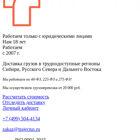
Работаем только с юридическими лицами
Нам
18
лет
Работаем
с
2007
г.
Доставка грузов в труднодоступные регионы
Сибири, Русского Севера и Дальнего Востока
Мы работаем по 44-ФЗ, 223-ФЗ и 275-ФЗ!
Мы осуществляем грузоперевозки от 20 000 руб.
Рассчитать стоимость
Отследить доставку
Личный кабинет
+7 (499) 504-4134
zakaz@trajectus.ru
ISO
90
01
-20
15