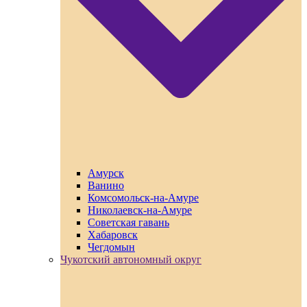
Амурск
Ванино
Комсомольск-на-Амуре
Николаевск-на-Амуре
Советская гавань
Хабаровск
Чегдомын
Чукотский автономный округ