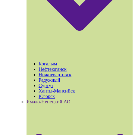
Когалым
Нефтеюганск
Нижневартовск
Радужный
Сургут
Ханты-Мансийск
Югорск
Ямало-Ненецкий АО