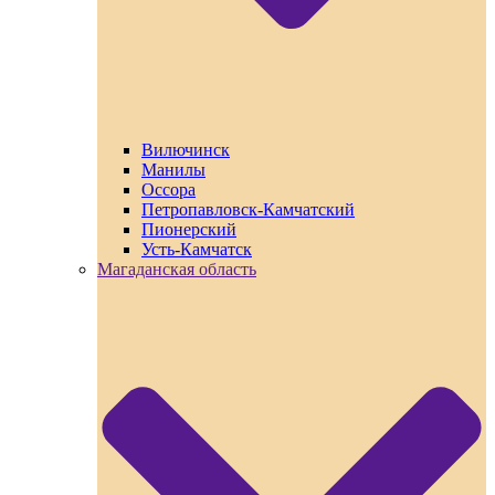
Вилючинск
Манилы
Оссора
Петропавловск-Камчатский
Пионерский
Усть-Камчатск
Магаданская область