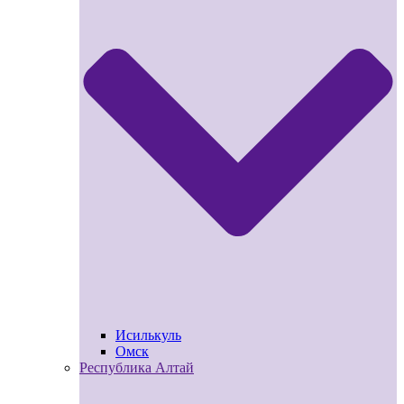
Исилькуль
Омск
Республика Алтай