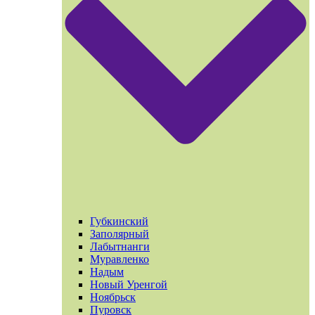
Губкинский
Заполярный
Лабытнанги
Муравленко
Надым
Новый Уренгой
Ноябрьск
Пуровск