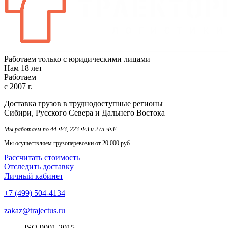
Работаем только с юридическими лицами
Нам
18
лет
Работаем
с
2007
г.
Доставка грузов в труднодоступные регионы
Сибири, Русского Севера и Дальнего Востока
Мы работаем по 44-ФЗ, 223-ФЗ и 275-ФЗ!
Мы осуществляем грузоперевозки от 20 000 руб.
Рассчитать стоимость
Отследить доставку
Личный кабинет
+7 (499) 504-4134
zakaz@trajectus.ru
ISO
90
01
-20
15