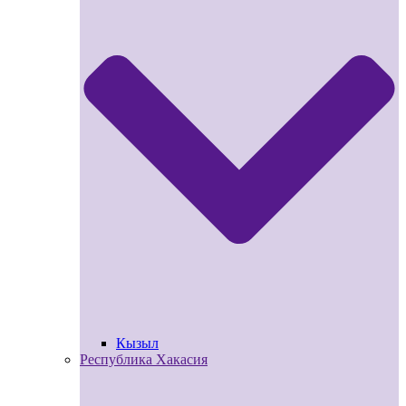
Кызыл
Республика Хакасия