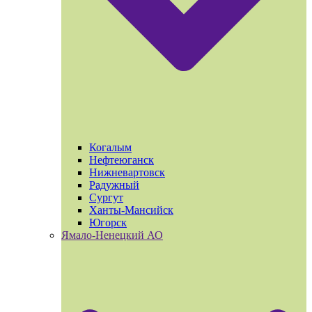
Когалым
Нефтеюганск
Нижневартовск
Радужный
Сургут
Ханты-Мансийск
Югорск
Ямало-Ненецкий АО