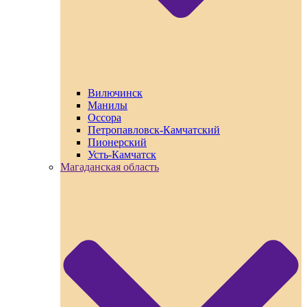
Вилючинск
Манилы
Оссора
Петропавловск-Камчатский
Пионерский
Усть-Камчатск
Магаданская область