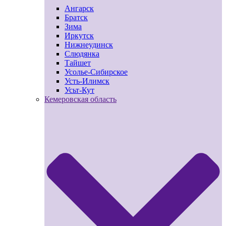
Ангарск
Братск
Зима
Иркутск
Нижнеудинск
Слюдянка
Тайшет
Усолье-Сибирское
Усть-Илимск
Усьт-Кут
Кемеровская область