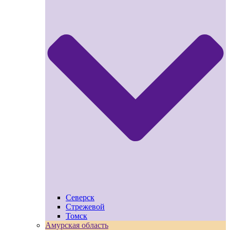
Северск
Стрежевой
Томск
Амурская область