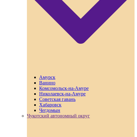
Амурск
Ванино
Комсомольск-на-Амуре
Николаевск-на-Амуре
Советская гавань
Хабаровск
Чегдомын
Чукотский автономный округ