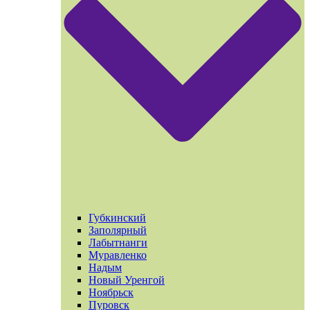
Губкинский
Заполярный
Лабытнанги
Муравленко
Надым
Новый Уренгой
Ноябрьск
Пуровск