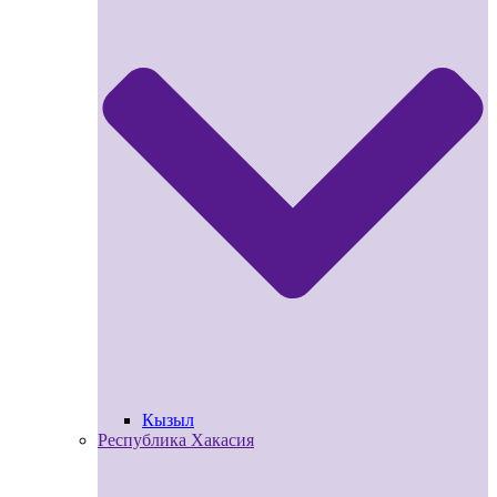
Кызыл
Республика Хакасия