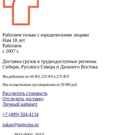
Работаем только с юридическими лицами
Нам
18
лет
Работаем
с
2007
г.
Доставка грузов в труднодоступные регионы
Сибири, Русского Севера и Дальнего Востока
Мы работаем по 44-ФЗ, 223-ФЗ и 275-ФЗ!
Мы осуществляем грузоперевозки от 20 000 руб.
Рассчитать стоимость
Отследить доставку
Личный кабинет
+7 (499) 504-4134
zakaz@trajectus.ru
ISO
90
01
-20
15