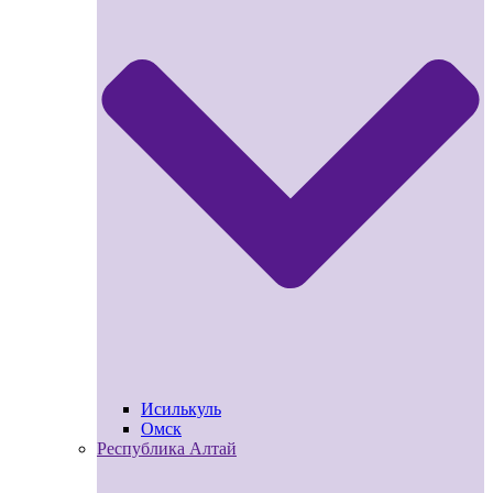
Исилькуль
Омск
Республика Алтай