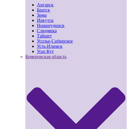
Ангарск
Братск
Зима
Иркутск
Нижнеудинск
Слюдянка
Тайшет
Усолье-Сибирское
Усть-Илимск
Усьт-Кут
Кемеровская область