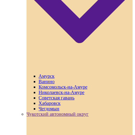
Амурск
Ванино
Комсомольск-на-Амуре
Николаевск-на-Амуре
Советская гавань
Хабаровск
Чегдомын
Чукотский автономный округ