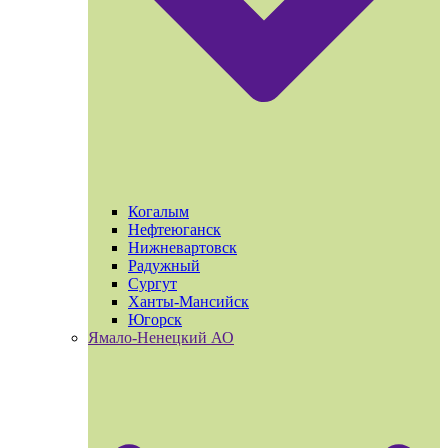
Когалым
Нефтеюганск
Нижневартовск
Радужный
Сургут
Ханты-Мансийск
Югорск
Ямало-Ненецкий АО