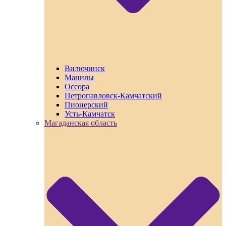
Вилючинск
Манилы
Оссора
Петропавловск-Камчатский
Пионерский
Усть-Камчатск
Магаданская область