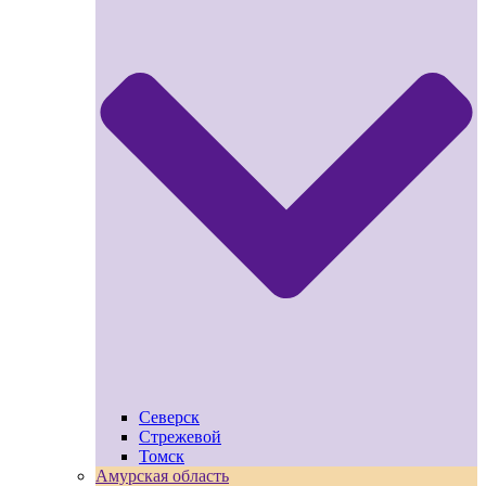
Северск
Стрежевой
Томск
Амурская область