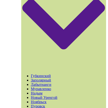
Губкинский
Заполярный
Лабытнанги
Муравленко
Надым
Новый Уренгой
Ноябрьск
Пуровск