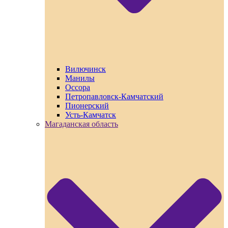
Вилючинск
Манилы
Оссора
Петропавловск-Камчатский
Пионерский
Усть-Камчатск
Магаданская область