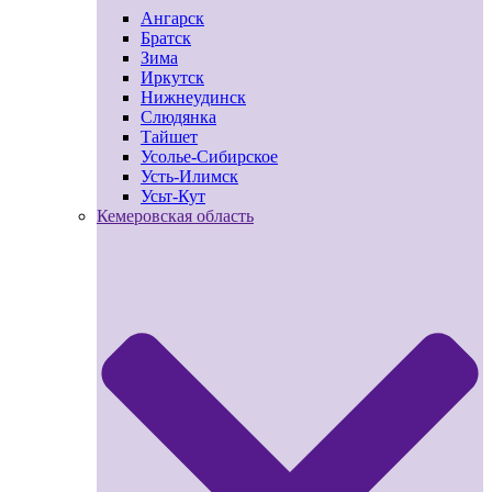
Ангарск
Братск
Зима
Иркутск
Нижнеудинск
Слюдянка
Тайшет
Усолье-Сибирское
Усть-Илимск
Усьт-Кут
Кемеровская область