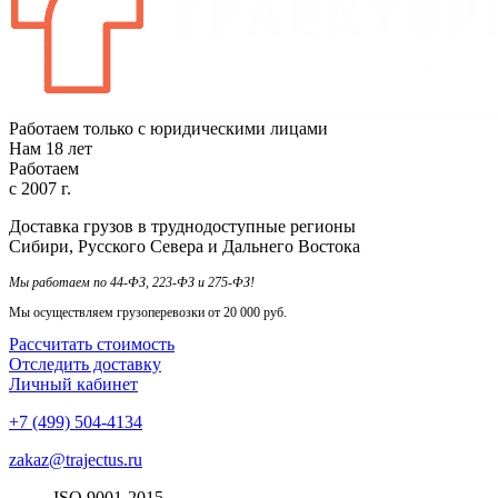
Работаем только с юридическими лицами
Нам
18
лет
Работаем
с
2007
г.
Доставка грузов в труднодоступные регионы
Сибири, Русского Севера и Дальнего Востока
Мы работаем по 44-ФЗ, 223-ФЗ и 275-ФЗ!
Мы осуществляем грузоперевозки от 20 000 руб.
Рассчитать стоимость
Отследить доставку
Личный кабинет
+7 (499) 504-4134
zakaz@trajectus.ru
ISO
90
01
-20
15