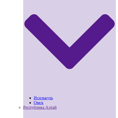
Исилькуль
Омск
Республика Алтай