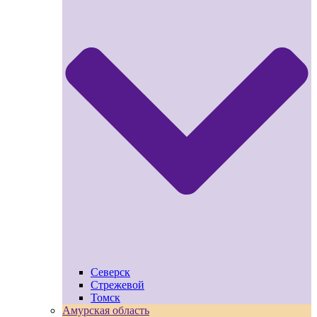
Северск
Стрежевой
Томск
Амурская область