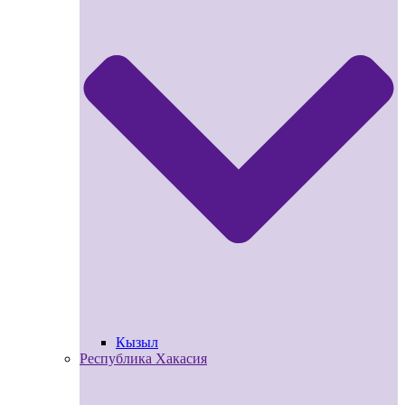
Кызыл
Республика Хакасия