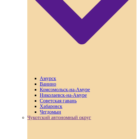
Амурск
Ванино
Комсомольск-на-Амуре
Николаевск-на-Амуре
Советская гавань
Хабаровск
Чегдомын
Чукотский автономный округ