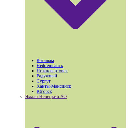
Когалым
Нефтеюганск
Нижневартовск
Радужный
Сургут
Ханты-Мансийск
Югорск
Ямало-Ненецкий АО