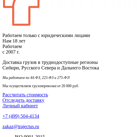
Работаем только с юридическими лицами
Нам
18
лет
Работаем
с
2007
г.
Доставка грузов в труднодоступные регионы
Сибири, Русского Севера и Дальнего Востока
Мы работаем по 44-ФЗ, 223-ФЗ и 275-ФЗ!
Мы осуществляем грузоперевозки от 20 000 руб.
Рассчитать стоимость
Отследить доставку
Личный кабинет
+7 (499) 504-4134
zakaz@trajectus.ru
ISO
90
01
-20
15