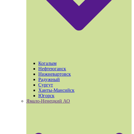
Когалым
Нефтеюганск
Нижневартовск
Радужный
Сургут
Ханты-Мансийск
Югорск
Ямало-Ненецкий АО