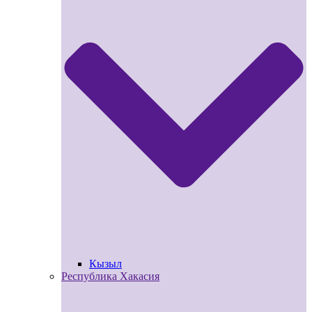
Кызыл
Республика Хакасия