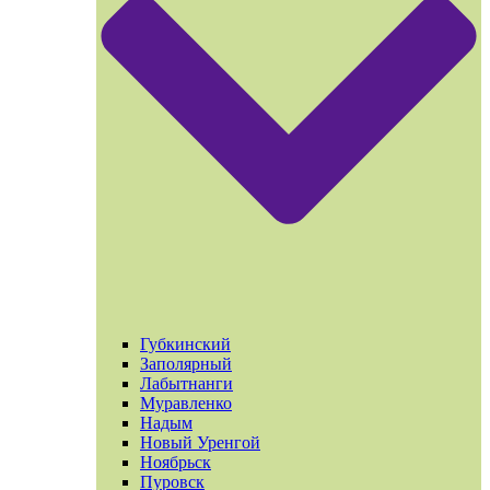
Губкинский
Заполярный
Лабытнанги
Муравленко
Надым
Новый Уренгой
Ноябрьск
Пуровск