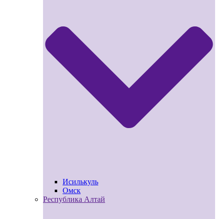
Исилькуль
Омск
Республика Алтай