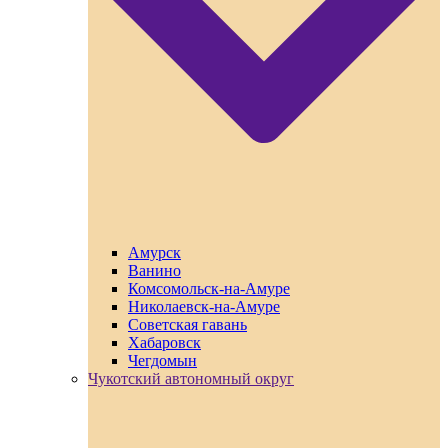
Амурск
Ванино
Комсомольск-на-Амуре
Николаевск-на-Амуре
Советская гавань
Хабаровск
Чегдомын
Чукотский автономный округ