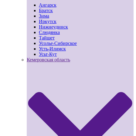
Ангарск
Братск
Зима
Иркутск
Нижнеудинск
Слюдянка
Тайшет
Усолье-Сибирское
Усть-Илимск
Усьт-Кут
Кемеровская область