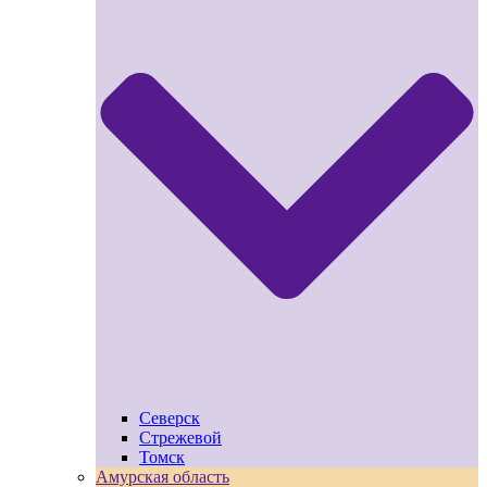
Северск
Стрежевой
Томск
Амурская область