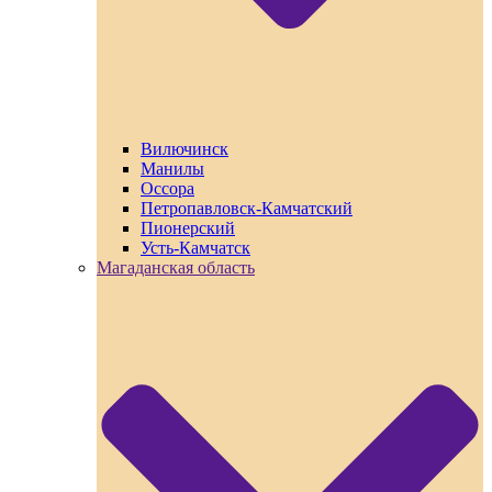
Вилючинск
Манилы
Оссора
Петропавловск-Камчатский
Пионерский
Усть-Камчатск
Магаданская область