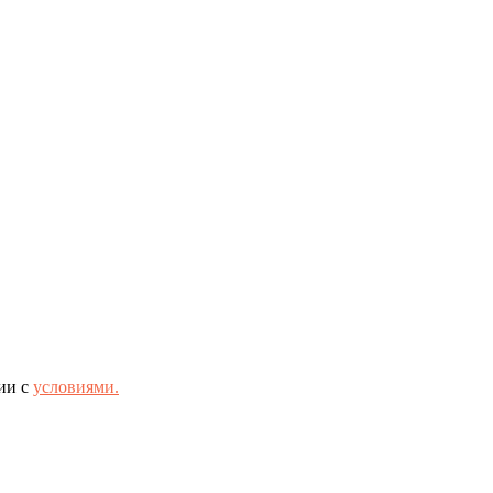
ии с
условиями.