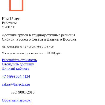
Нам
18
лет
Работаем
с
2007
г.
Доставка грузов в труднодоступные регионы
Сибири, Русского Севера и Дальнего Востока
Мы работаем по 44-ФЗ, 223-ФЗ и 275-ФЗ!
Мы осуществляем грузоперевозки от 20 000 руб.
Рассчитать стоимость
Отследить доставку
Личный кабинет
+7 (499) 504-4134
zakaz@trajectus.ru
ISO
90
01
-20
15
Обратный звонок