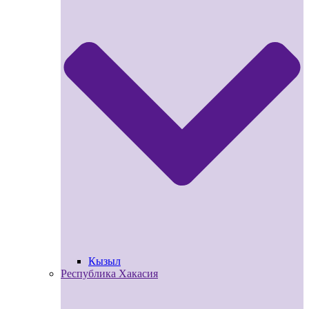
Кызыл
Республика Хакасия