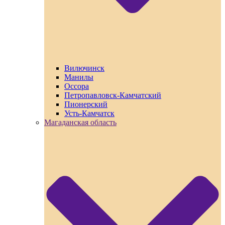
Вилючинск
Манилы
Оссора
Петропавловск-Камчатский
Пионерский
Усть-Камчатск
Магаданская область