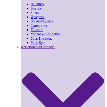
Ангарск
Братск
Зима
Иркутск
Нижнеудинск
Слюдянка
Тайшет
Усолье-Сибирское
Усть-Илимск
Усьт-Кут
Кемеровская область