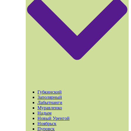
Губкинский
Заполярный
Лабытнанги
Муравленко
Надым
Новый Уренгой
Ноябрьск
Пуровск