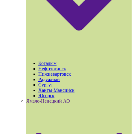
Когалым
Нефтеюганск
Нижневартовск
Радужный
Сургут
Ханты-Мансийск
Югорск
Ямало-Ненецкий АО