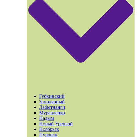
Губкинский
Заполярный
Лабытнанги
Муравленко
Надым
Новый Уренгой
Ноябрьск
Пуровск