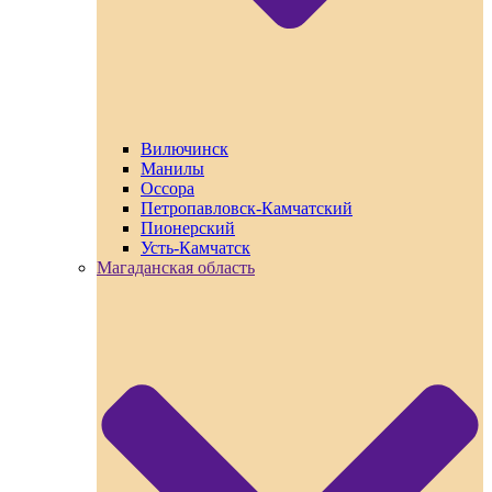
Вилючинск
Манилы
Оссора
Петропавловск-Камчатский
Пионерский
Усть-Камчатск
Магаданская область