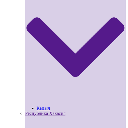
Кызыл
Республика Хакасия