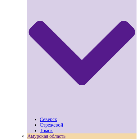
Северск
Стрежевой
Томск
Амурская область