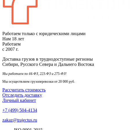
Работаем только с юридическими лицами
Нам
18
лет
Работаем
с
2007
г.
Доставка грузов в труднодоступные регионы
Сибири, Русского Севера и Дальнего Востока
Мы работаем по 44-ФЗ, 223-ФЗ и 275-ФЗ!
Мы осуществляем грузоперевозки от 20 000 руб.
Рассчитать стоимость
Отследить доставку
Личный кабинет
+7 (499) 504-4134
zakaz@trajectus.ru
ISO
90
01
-20
15