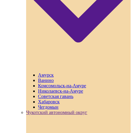
Амурск
Ванино
Комсомольск-на-Амуре
Николаевск-на-Амуре
Советская гавань
Хабаровск
Чегдомын
Чукотский автономный округ