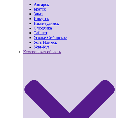
Ангарск
Братск
Зима
Иркутск
Нижнеудинск
Слюдянка
Тайшет
Усолье-Сибирское
Усть-Илимск
Усьт-Кут
Кемеровская область