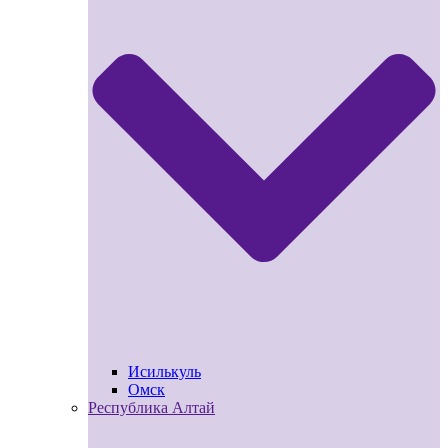
Исилькуль
Омск
Республика Алтай