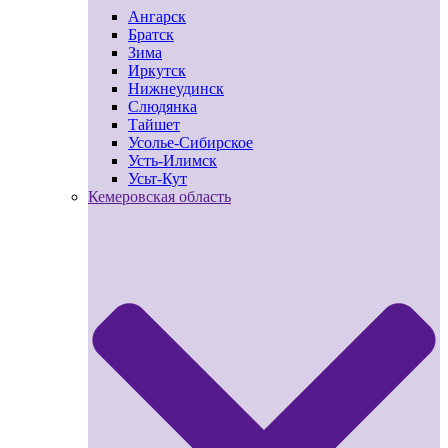
Ангарск
Братск
Зима
Иркутск
Нижнеудинск
Слюдянка
Тайшет
Усолье-Сибирское
Усть-Илимск
Усьт-Кут
Кемеровская область