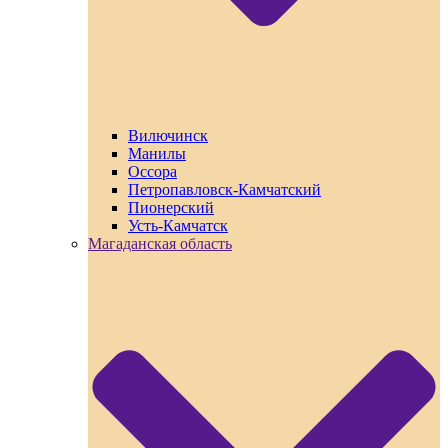
Вилючинск
Манилы
Оссора
Петропавловск-Камчатский
Пионерский
Усть-Камчатск
Магаданская область