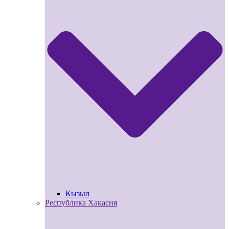
Кызыл
Республика Хакасия