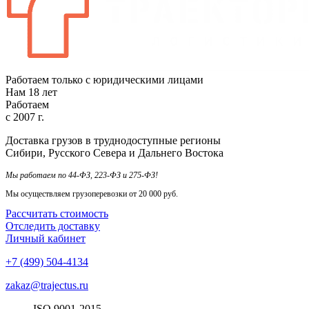
Работаем только с юридическими лицами
Нам
18
лет
Работаем
с
2007
г.
Доставка грузов в труднодоступные регионы
Сибири, Русского Севера и Дальнего Востока
Мы работаем по 44-ФЗ, 223-ФЗ и 275-ФЗ!
Мы осуществляем грузоперевозки от 20 000 руб.
Рассчитать стоимость
Отследить доставку
Личный кабинет
+7 (499) 504-4134
zakaz@trajectus.ru
ISO
90
01
-20
15