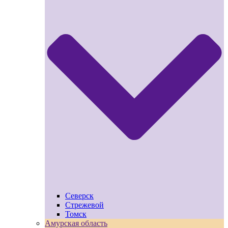
Северск
Стрежевой
Томск
Амурская область