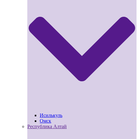
Исилькуль
Омск
Республика Алтай