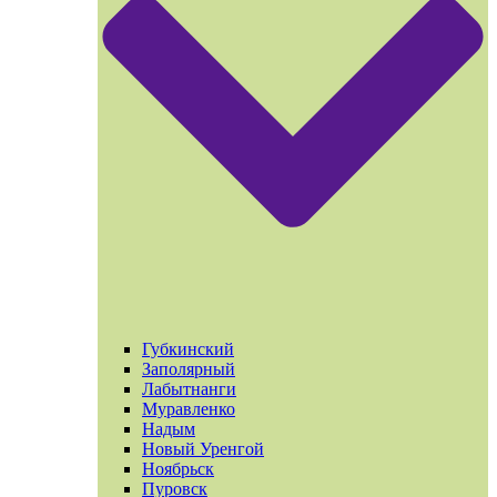
Губкинский
Заполярный
Лабытнанги
Муравленко
Надым
Новый Уренгой
Ноябрьск
Пуровск