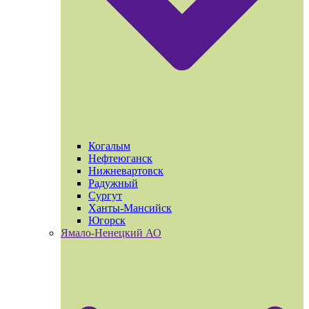
Когалым
Нефтеюганск
Нижневартовск
Радужный
Сургут
Ханты-Мансийск
Югорск
Ямало-Ненецкий АО