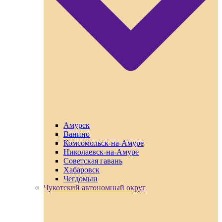
Амурск
Ванино
Комсомольск-на-Амуре
Николаевск-на-Амуре
Советская гавань
Хабаровск
Чегдомын
Чукотский автономный округ