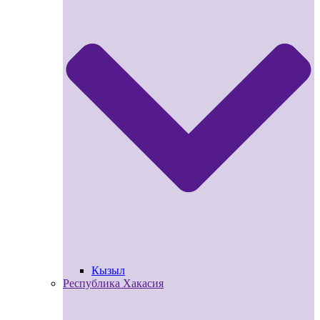
Кызыл
Республика Хакасия