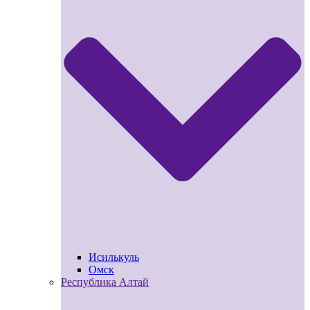
Исилькуль
Омск
Республика Алтай