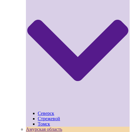
Северск
Стрежевой
Томск
Амурская область