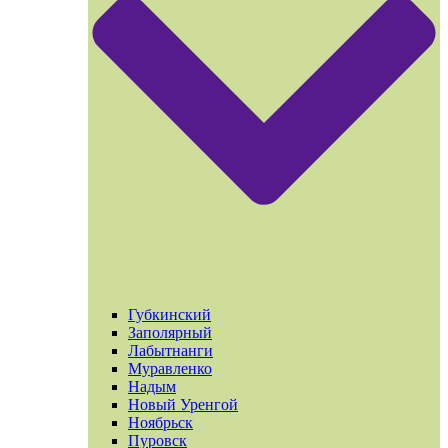
Губкинский
Заполярный
Лабытнанги
Муравленко
Надым
Новый Уренгой
Ноябрьск
Пуровск