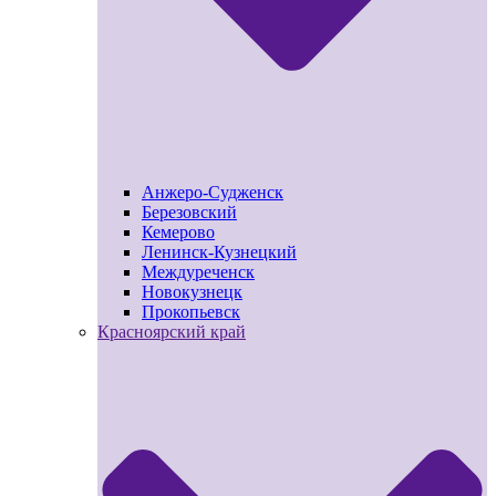
Анжеро-Судженск
Березовский
Кемерово
Ленинск-Кузнецкий
Междуреченск
Новокузнецк
Прокопьевск
Красноярский край