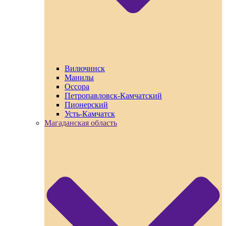
Вилючинск
Манилы
Оссора
Петропавловск-Камчатский
Пионерский
Усть-Камчатск
Магаданская область