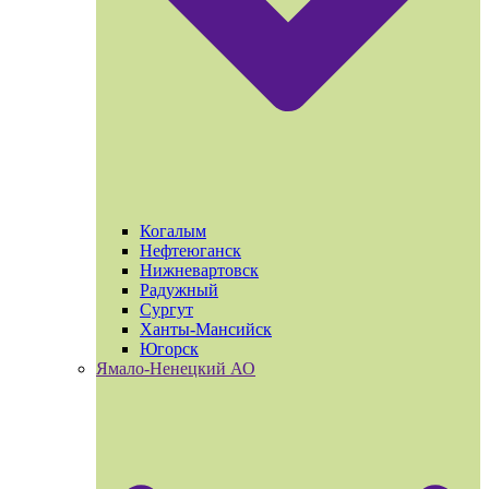
Когалым
Нефтеюганск
Нижневартовск
Радужный
Сургут
Ханты-Мансийск
Югорск
Ямало-Ненецкий АО