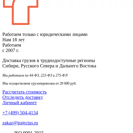
Работаем только с юридическими лицами
Нам
18
лет
Работаем
с
2007
г.
Доставка грузов в труднодоступные регионы
Сибири, Русского Севера и Дальнего Востока
Мы работаем по 44-ФЗ, 223-ФЗ и 275-ФЗ!
Мы осуществляем грузоперевозки от 20 000 руб.
Рассчитать стоимость
Отследить доставку
Личный кабинет
+7 (499) 504-4134
zakaz@trajectus.ru
ISO
90
01
-20
15