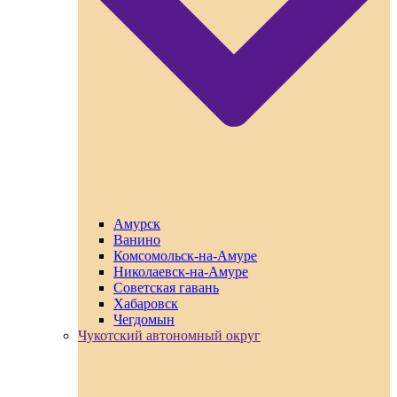
Амурск
Ванино
Комсомольск-на-Амуре
Николаевск-на-Амуре
Советская гавань
Хабаровск
Чегдомын
Чукотский автономный округ