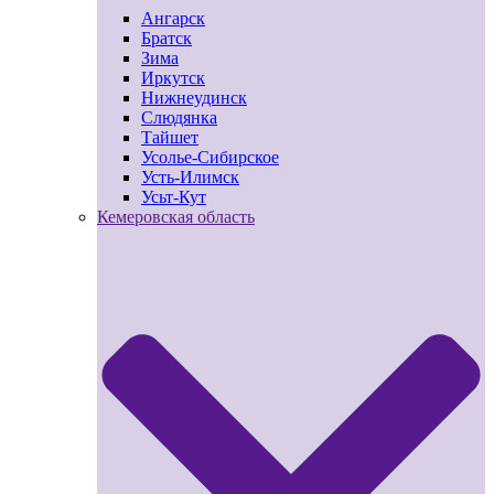
Ангарск
Братск
Зима
Иркутск
Нижнеудинск
Слюдянка
Тайшет
Усолье-Сибирское
Усть-Илимск
Усьт-Кут
Кемеровская область