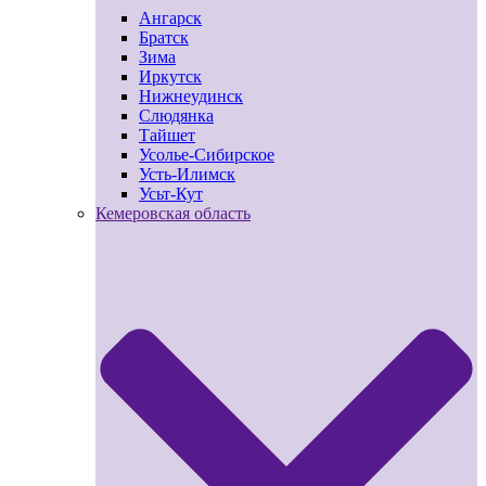
Ангарск
Братск
Зима
Иркутск
Нижнеудинск
Слюдянка
Тайшет
Усолье-Сибирское
Усть-Илимск
Усьт-Кут
Кемеровская область