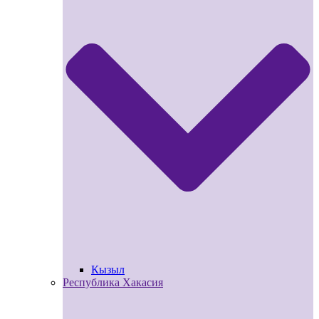
Кызыл
Республика Хакасия