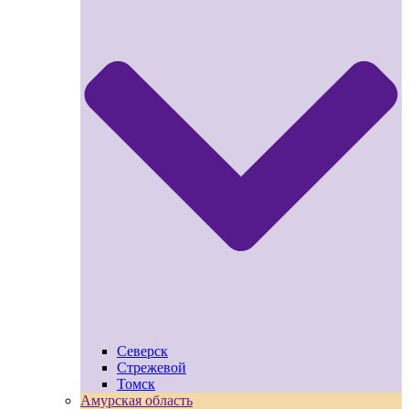
Северск
Стрежевой
Томск
Амурская область