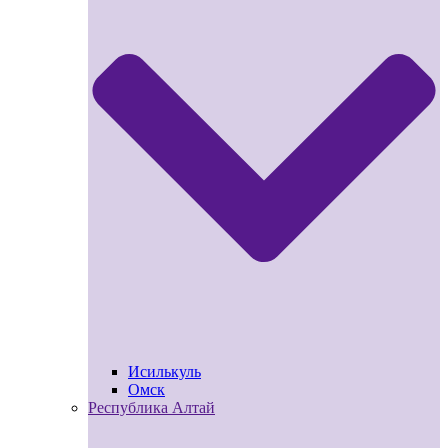
Исилькуль
Омск
Республика Алтай