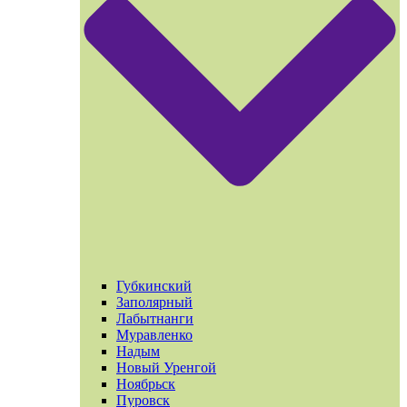
Губкинский
Заполярный
Лабытнанги
Муравленко
Надым
Новый Уренгой
Ноябрьск
Пуровск