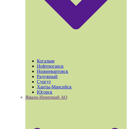
Когалым
Нефтеюганск
Нижневартовск
Радужный
Сургут
Ханты-Мансийск
Югорск
Ямало-Ненецкий АО