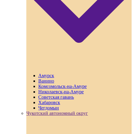
Амурск
Ванино
Комсомольск-на-Амуре
Николаевск-на-Амуре
Советская гавань
Хабаровск
Чегдомын
Чукотский автономный округ