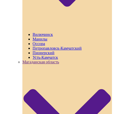
Вилючинск
Манилы
Оссора
Петропавловск-Камчатский
Пионерский
Усть-Камчатск
Магаданская область