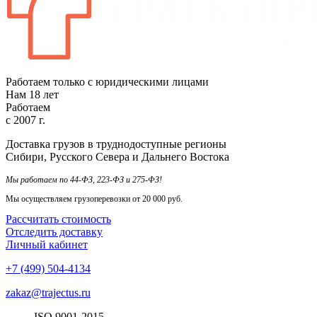
Работаем только с юридическими лицами
Нам
18
лет
Работаем
с
2007
г.
Доставка грузов в труднодоступные регионы
Сибири, Русского Севера и Дальнего Востока
Мы работаем по 44-ФЗ, 223-ФЗ и 275-ФЗ!
Мы осуществляем грузоперевозки от 20 000 руб.
Рассчитать стоимость
Отследить доставку
Личный кабинет
+7 (499) 504-4134
zakaz@trajectus.ru
ISO
90
01
-20
15