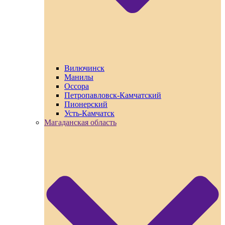
Вилючинск
Манилы
Оссора
Петропавловск-Камчатский
Пионерский
Усть-Камчатск
Магаданская область