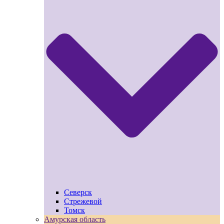
Северск
Стрежевой
Томск
Амурская область