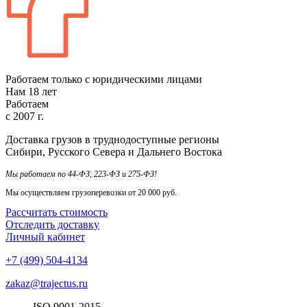
Работаем только с юридическими лицами
Нам
18
лет
Работаем
с
2007
г.
Доставка грузов в труднодоступные регионы
Сибири, Русского Севера и Дальнего Востока
Мы работаем по 44-ФЗ, 223-ФЗ и 275-ФЗ!
Мы осуществляем грузоперевозки от 20 000 руб.
Рассчитать стоимость
Отследить доставку
Личный кабинет
+7 (499) 504-4134
zakaz@trajectus.ru
ISO
90
01
-20
15