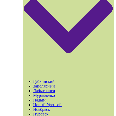
Губкинский
Заполярный
Лабытнанги
Муравленко
Надым
Новый Уренгой
Ноябрьск
Пуровск