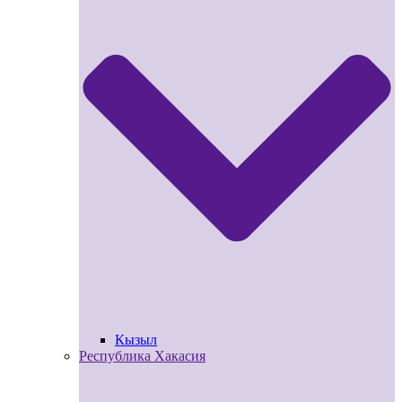
Кызыл
Республика Хакасия