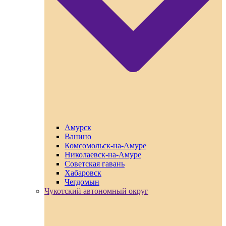
Амурск
Ванино
Комсомольск-на-Амуре
Николаевск-на-Амуре
Советская гавань
Хабаровск
Чегдомын
Чукотский автономный округ