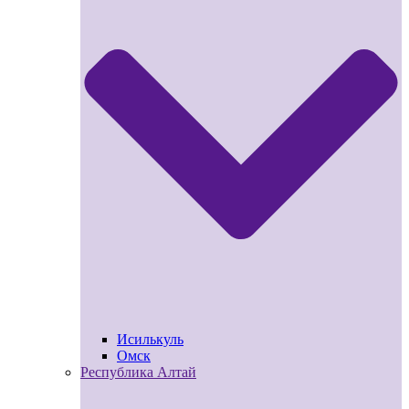
Исилькуль
Омск
Республика Алтай