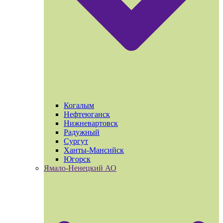
Когалым
Нефтеюганск
Нижневартовск
Радужный
Сургут
Ханты-Мансийск
Югорск
Ямало-Ненецкий АО