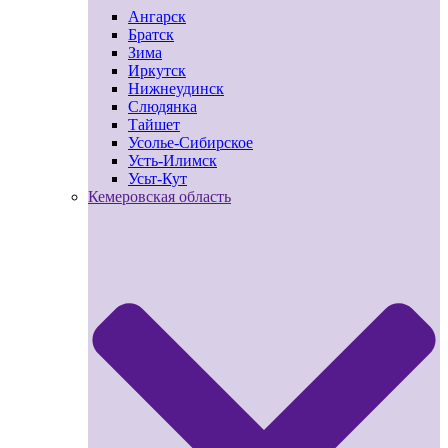
Ангарск
Братск
Зима
Иркутск
Нижнеудинск
Слюдянка
Тайшет
Усолье-Сибирское
Усть-Илимск
Усьт-Кут
Кемеровская область