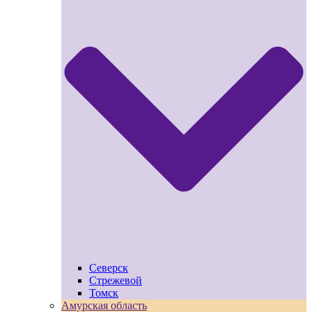
Северск
Стрежевой
Томск
Амурская область