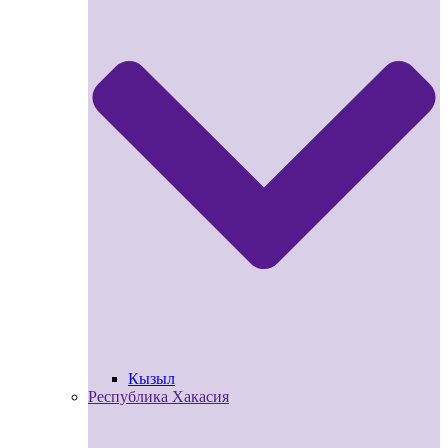
Кызыл
Республика Хакасия