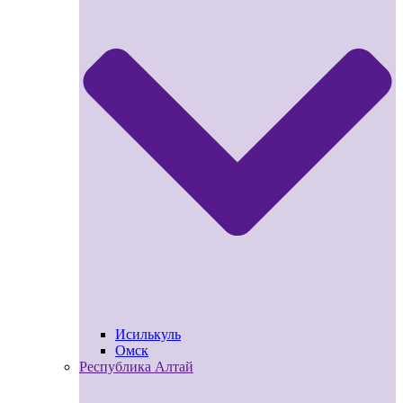
Исилькуль
Омск
Республика Алтай