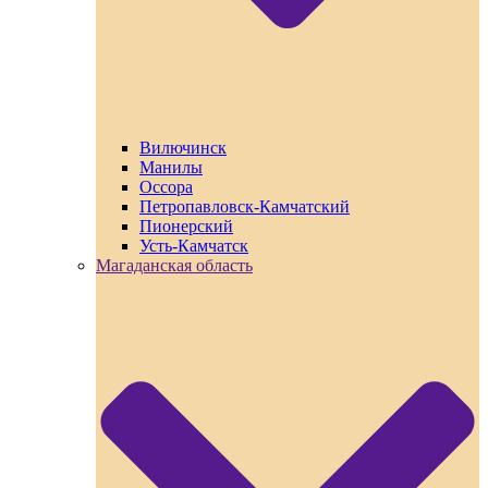
Вилючинск
Манилы
Оссора
Петропавловск-Камчатский
Пионерский
Усть-Камчатск
Магаданская область