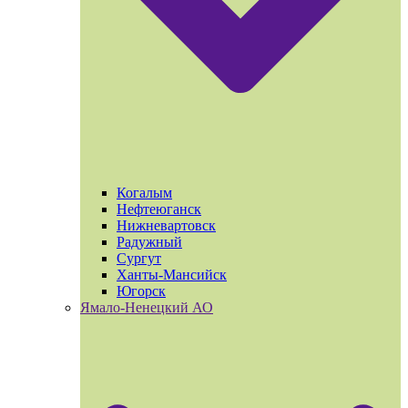
Когалым
Нефтеюганск
Нижневартовск
Радужный
Сургут
Ханты-Мансийск
Югорск
Ямало-Ненецкий АО