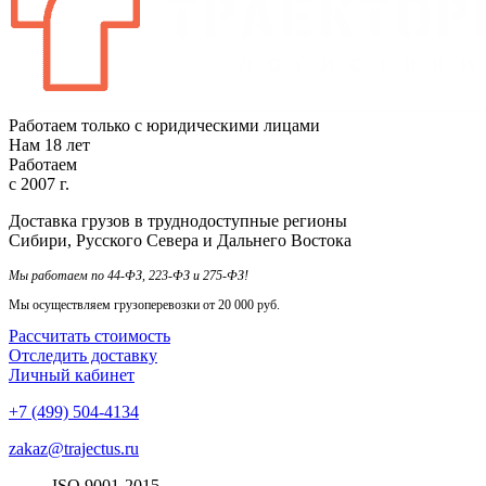
Работаем только с юридическими лицами
Нам
18
лет
Работаем
с
2007
г.
Доставка грузов в труднодоступные регионы
Сибири, Русского Севера и Дальнего Востока
Мы работаем по 44-ФЗ, 223-ФЗ и 275-ФЗ!
Мы осуществляем грузоперевозки от 20 000 руб.
Рассчитать стоимость
Отследить доставку
Личный кабинет
+7 (499) 504-4134
zakaz@trajectus.ru
ISO
90
01
-20
15