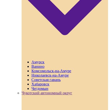
Амурск
Ванино
Комсомольск-на-Амуре
Николаевск-на-Амуре
Советская гавань
Хабаровск
Чегдомын
Чукотский автономный округ