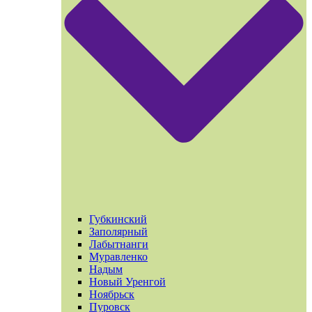
Губкинский
Заполярный
Лабытнанги
Муравленко
Надым
Новый Уренгой
Ноябрьск
Пуровск