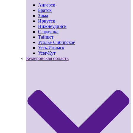
Ангарск
Братск
Зима
Иркутск
Нижнеудинск
Слюдянка
Тайшет
Усолье-Сибирское
Усть-Илимск
Усьт-Кут
Кемеровская область