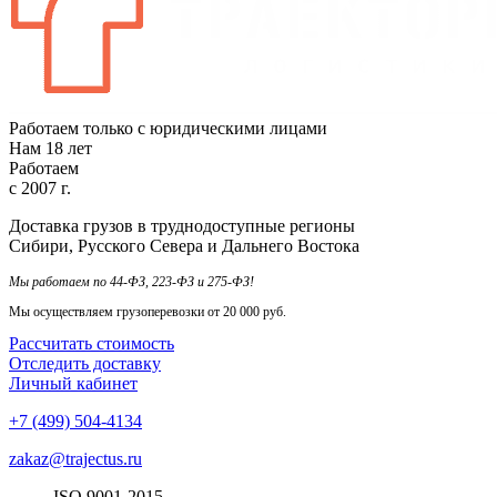
Работаем только с юридическими лицами
Нам
18
лет
Работаем
с
2007
г.
Доставка грузов в труднодоступные регионы
Сибири, Русского Севера и Дальнего Востока
Мы работаем по 44-ФЗ, 223-ФЗ и 275-ФЗ!
Мы осуществляем грузоперевозки от 20 000 руб.
Рассчитать стоимость
Отследить доставку
Личный кабинет
+7 (499) 504-4134
zakaz@trajectus.ru
ISO
90
01
-20
15