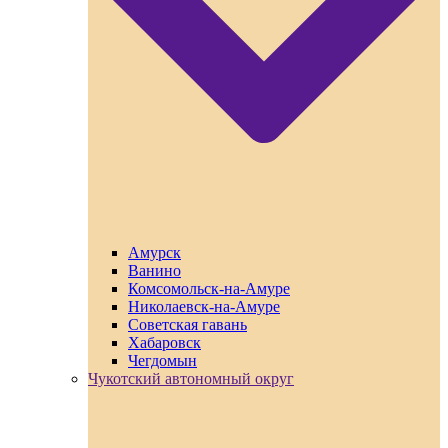
Амурск
Ванино
Комсомольск-на-Амуре
Николаевск-на-Амуре
Советская гавань
Хабаровск
Чегдомын
Чукотский автономный округ