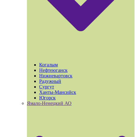
Когалым
Нефтеюганск
Нижневартовск
Радужный
Сургут
Ханты-Мансийск
Югорск
Ямало-Ненецкий АО