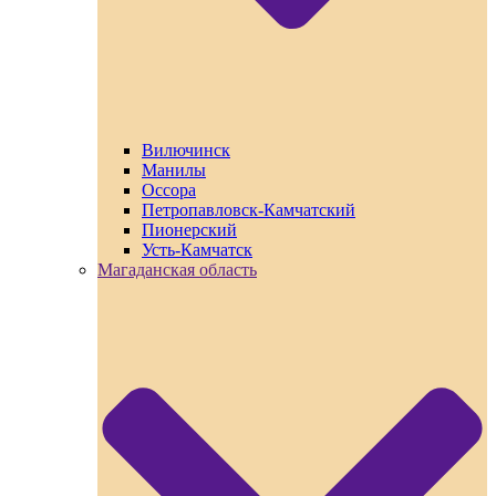
Вилючинск
Манилы
Оссора
Петропавловск-Камчатский
Пионерский
Усть-Камчатск
Магаданская область