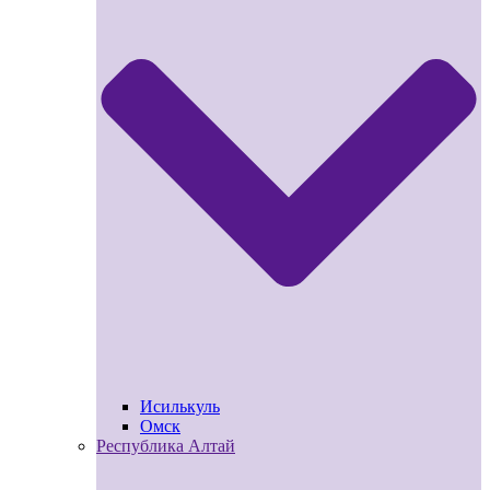
Исилькуль
Омск
Республика Алтай