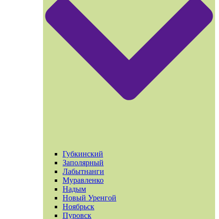
Губкинский
Заполярный
Лабытнанги
Муравленко
Надым
Новый Уренгой
Ноябрьск
Пуровск