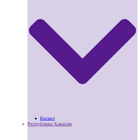
Кызыл
Республика Хакасия