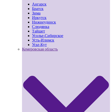
Ангарск
Братск
Зима
Иркутск
Нижнеудинск
Слюдянка
Тайшет
Усолье-Сибирское
Усть-Илимск
Усьт-Кут
Кемеровская область