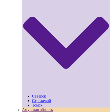
Северск
Стрежевой
Томск
Амурская область