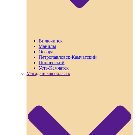
Вилючинск
Манилы
Оссора
Петропавловск-Камчатский
Пионерский
Усть-Камчатск
Магаданская область