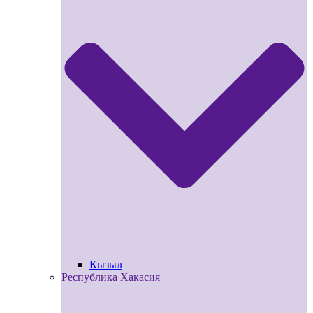
Кызыл
Республика Хакасия