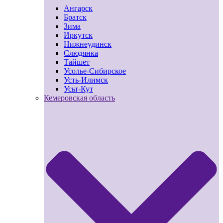
Ангарск
Братск
Зима
Иркутск
Нижнеудинск
Слюдянка
Тайшет
Усолье-Сибирское
Усть-Илимск
Усьт-Кут
Кемеровская область