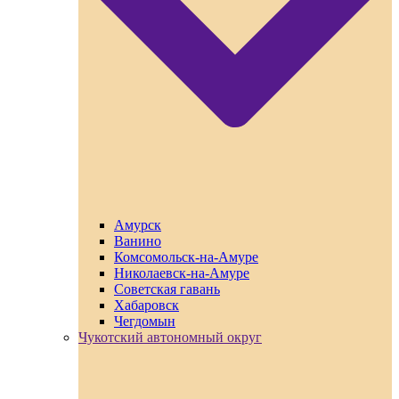
Амурск
Ванино
Комсомольск-на-Амуре
Николаевск-на-Амуре
Советская гавань
Хабаровск
Чегдомын
Чукотский автономный округ