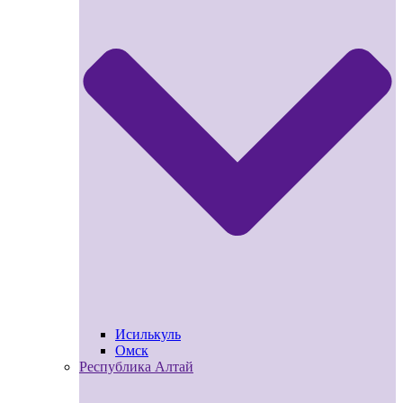
Исилькуль
Омск
Республика Алтай