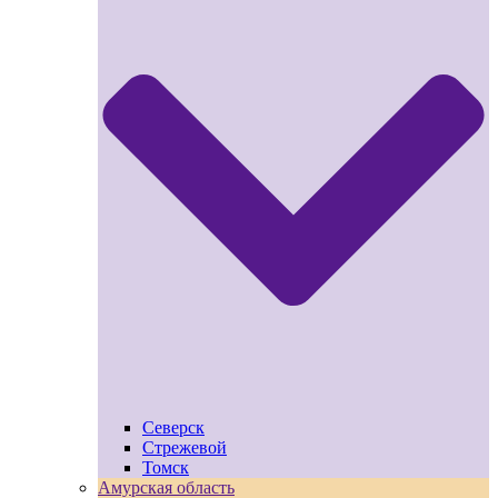
Северск
Стрежевой
Томск
Амурская область