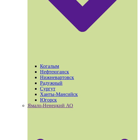
Когалым
Нефтеюганск
Нижневартовск
Радужный
Сургут
Ханты-Мансийск
Югорск
Ямало-Ненецкий АО