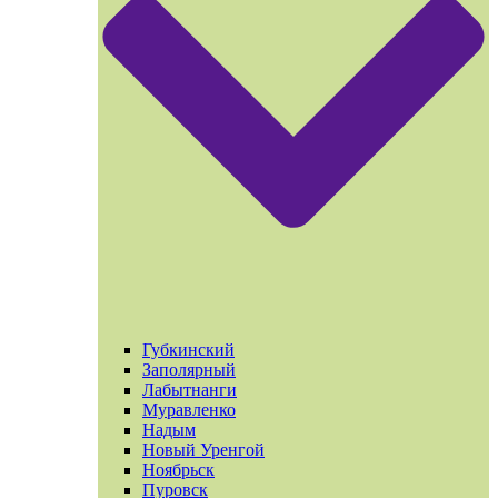
Губкинский
Заполярный
Лабытнанги
Муравленко
Надым
Новый Уренгой
Ноябрьск
Пуровск