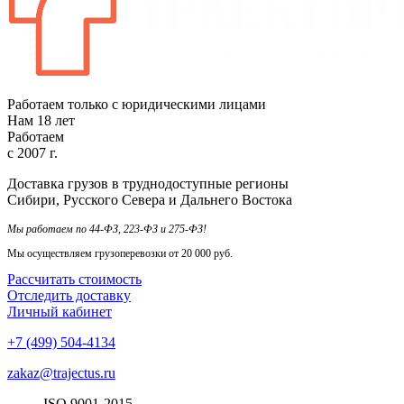
Работаем только с юридическими лицами
Нам
18
лет
Работаем
с
2007
г.
Доставка грузов в труднодоступные регионы
Сибири, Русского Севера и Дальнего Востока
Мы работаем по 44-ФЗ, 223-ФЗ и 275-ФЗ!
Мы осуществляем грузоперевозки от 20 000 руб.
Рассчитать стоимость
Отследить доставку
Личный кабинет
+7 (499) 504-4134
zakaz@trajectus.ru
ISO
90
01
-20
15