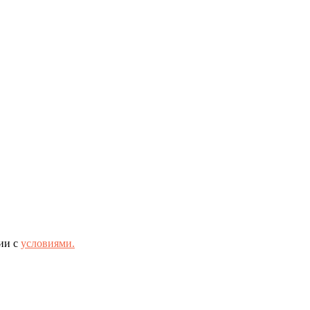
ии с
условиями.