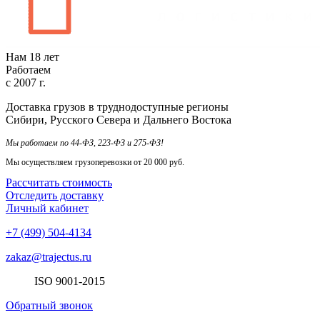
Нам
18
лет
Работаем
с
2007
г.
Доставка грузов в труднодоступные регионы
Сибири, Русского Севера и Дальнего Востока
Мы работаем по 44-ФЗ, 223-ФЗ и 275-ФЗ!
Мы осуществляем грузоперевозки от 20 000 руб.
Рассчитать стоимость
Отследить доставку
Личный кабинет
+7 (499) 504-4134
zakaz@trajectus.ru
ISO
90
01
-20
15
Обратный звонок