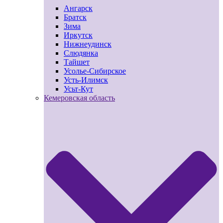
Ангарск
Братск
Зима
Иркутск
Нижнеудинск
Слюдянка
Тайшет
Усолье-Сибирское
Усть-Илимск
Усьт-Кут
Кемеровская область