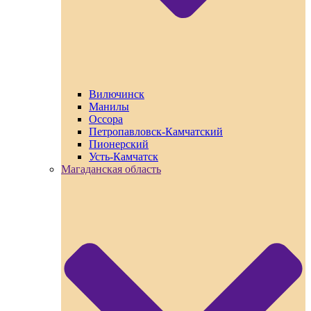
Вилючинск
Манилы
Оссора
Петропавловск-Камчатский
Пионерский
Усть-Камчатск
Магаданская область