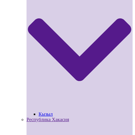
Кызыл
Республика Хакасия