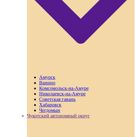
Амурск
Ванино
Комсомольск-на-Амуре
Николаевск-на-Амуре
Советская гавань
Хабаровск
Чегдомын
Чукотский автономный округ