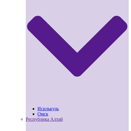
Исилькуль
Омск
Республика Алтай