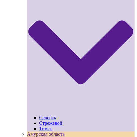
Северск
Стрежевой
Томск
Амурская область