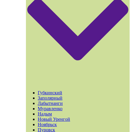
Губкинский
Заполярный
Лабытнанги
Муравленко
Надым
Новый Уренгой
Ноябрьск
Пуровск