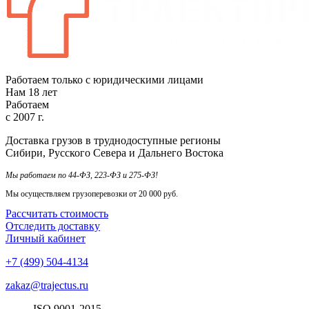
Работаем только с юридическими лицами
Нам
18
лет
Работаем
с
2007
г.
Доставка грузов в труднодоступные регионы
Сибири, Русского Севера и Дальнего Востока
Мы работаем по 44-ФЗ, 223-ФЗ и 275-ФЗ!
Мы осуществляем грузоперевозки от 20 000 руб.
Рассчитать стоимость
Отследить доставку
Личный кабинет
+7 (499) 504-4134
zakaz@trajectus.ru
ISO
90
01
-20
15