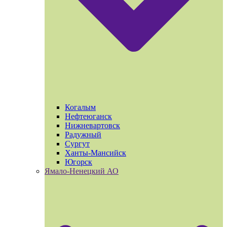
Когалым
Нефтеюганск
Нижневартовск
Радужный
Сургут
Ханты-Мансийск
Югорск
Ямало-Ненецкий АО