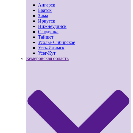
Ангарск
Братск
Зима
Иркутск
Нижнеудинск
Слюдянка
Тайшет
Усолье-Сибирское
Усть-Илимск
Усьт-Кут
Кемеровская область