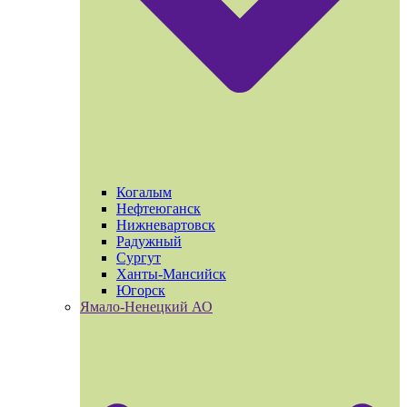
Когалым
Нефтеюганск
Нижневартовск
Радужный
Сургут
Ханты-Мансийск
Югорск
Ямало-Ненецкий АО