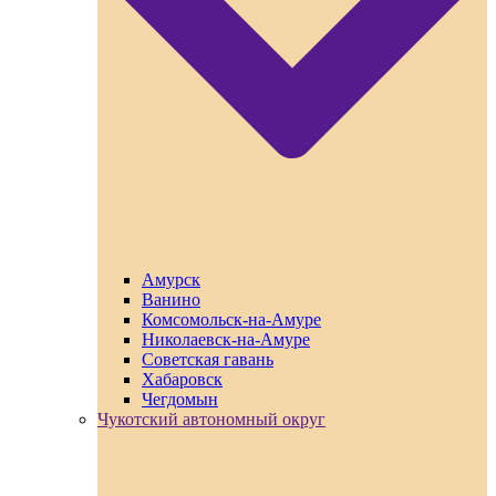
Амурск
Ванино
Комсомольск-на-Амуре
Николаевск-на-Амуре
Советская гавань
Хабаровск
Чегдомын
Чукотский автономный округ