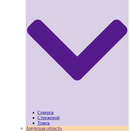
Северск
Стрежевой
Томск
Амурская область