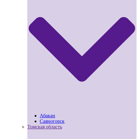
Абакан
Саяногорск
Томская область