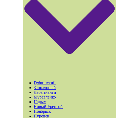
Губкинский
Заполярный
Лабытнанги
Муравленко
Надым
Новый Уренгой
Ноябрьск
Пуровск