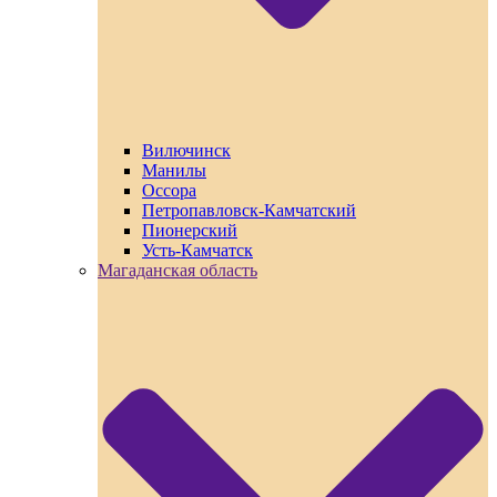
Вилючинск
Манилы
Оссора
Петропавловск-Камчатский
Пионерский
Усть-Камчатск
Магаданская область