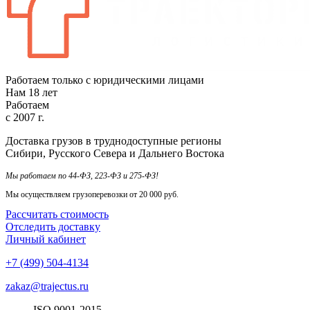
Работаем только с юридическими лицами
Нам
18
лет
Работаем
с
2007
г.
Доставка грузов в труднодоступные регионы
Сибири, Русского Севера и Дальнего Востока
Мы работаем по 44-ФЗ, 223-ФЗ и 275-ФЗ!
Мы осуществляем грузоперевозки от 20 000 руб.
Рассчитать стоимость
Отследить доставку
Личный кабинет
+7 (499) 504-4134
zakaz@trajectus.ru
ISO
90
01
-20
15