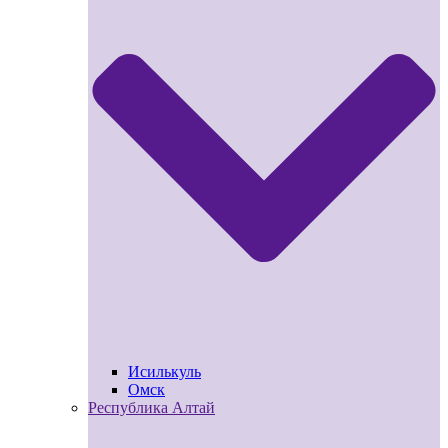
Исилькуль
Омск
Республика Алтай