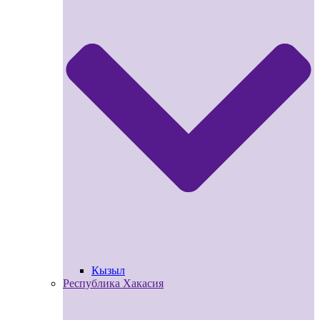
Кызыл
Республика Хакасия