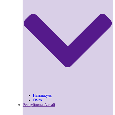
Исилькуль
Омск
Республика Алтай