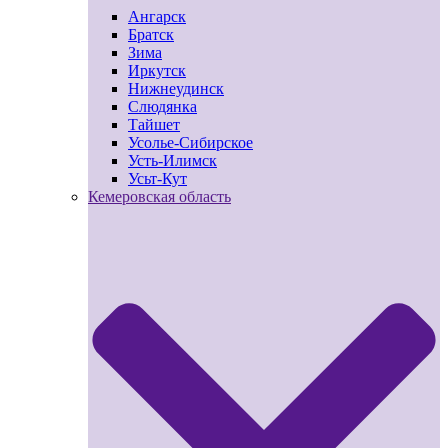
Ангарск
Братск
Зима
Иркутск
Нижнеудинск
Слюдянка
Тайшет
Усолье-Сибирское
Усть-Илимск
Усьт-Кут
Кемеровская область