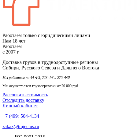
Работаем только с юридическими лицами
Нам
18
лет
Работаем
с
2007
г.
Доставка грузов в труднодоступные регионы
Сибири, Русского Севера и Дальнего Востока
Мы работаем по 44-ФЗ, 223-ФЗ и 275-ФЗ!
Мы осуществляем грузоперевозки от 20 000 руб.
Рассчитать стоимость
Отследить доставку
Личный кабинет
+7 (499) 504-4134
zakaz@trajectus.ru
ISO
90
01
-20
15