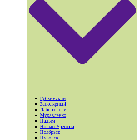
Губкинский
Заполярный
Лабытнанги
Муравленко
Надым
Новый Уренгой
Ноябрьск
Пуровск