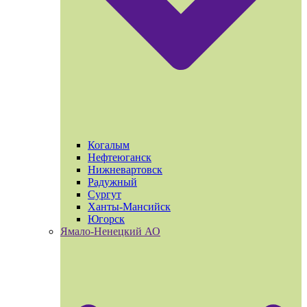
Когалым
Нефтеюганск
Нижневартовск
Радужный
Сургут
Ханты-Мансийск
Югорск
Ямало-Ненецкий АО