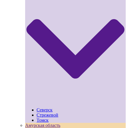
Северск
Стрежевой
Томск
Амурская область