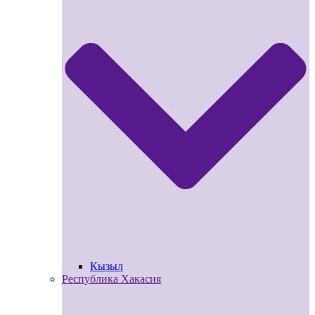
Кызыл
Республика Хакасия