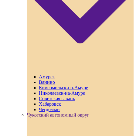
Амурск
Ванино
Комсомольск-на-Амуре
Николаевск-на-Амуре
Советская гавань
Хабаровск
Чегдомын
Чукотский автономный округ