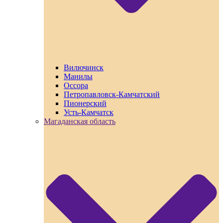
Вилючинск
Манилы
Оссора
Петропавловск-Камчатский
Пионерский
Усть-Камчатск
Магаданская область