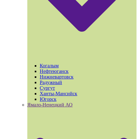
Когалым
Нефтеюганск
Нижневартовск
Радужный
Сургут
Ханты-Мансийск
Югорск
Ямало-Ненецкий АО