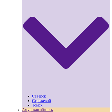
Северск
Стрежевой
Томск
Амурская область