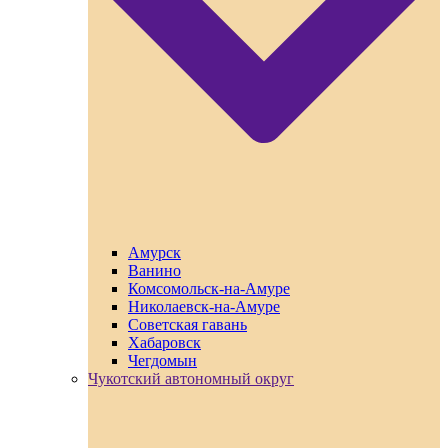
Амурск
Ванино
Комсомольск-на-Амуре
Николаевск-на-Амуре
Советская гавань
Хабаровск
Чегдомын
Чукотский автономный округ