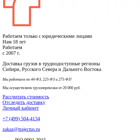
Работаем только с юридическими лицами
Нам
18
лет
Работаем
с
2007
г.
Доставка грузов в труднодоступные регионы
Сибири, Русского Севера и Дальнего Востока
Мы работаем по 44-ФЗ, 223-ФЗ и 275-ФЗ!
Мы осуществляем грузоперевозки от 20 000 руб.
Рассчитать стоимость
Отследить доставку
Личный кабинет
+7 (499) 504-4134
zakaz@trajectus.ru
ISO
90
01
-20
15