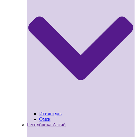
Исилькуль
Омск
Республика Алтай