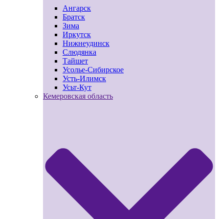
Ангарск
Братск
Зима
Иркутск
Нижнеудинск
Слюдянка
Тайшет
Усолье-Сибирское
Усть-Илимск
Усьт-Кут
Кемеровская область