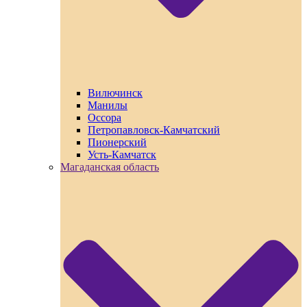
Вилючинск
Манилы
Оссора
Петропавловск-Камчатский
Пионерский
Усть-Камчатск
Магаданская область