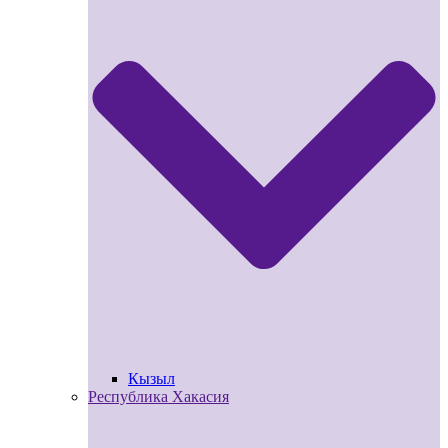
Кызыл
Республика Хакасия