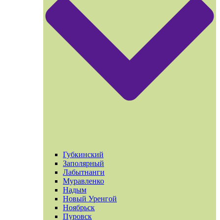
Губкинский
Заполярный
Лабытнанги
Муравленко
Надым
Новый Уренгой
Ноябрьск
Пуровск