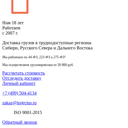
Нам
18
лет
Работаем
с
2007
г.
Доставка грузов в труднодоступные регионы
Сибири, Русского Севера и Дальнего Востока
Мы работаем по 44-ФЗ, 223-ФЗ и 275-ФЗ!
Мы осуществляем грузоперевозки от 20 000 руб.
Рассчитать стоимость
Отследить доставку
Личный кабинет
+7 (499) 504-4134
zakaz@trajectus.ru
ISO
90
01
-20
15
Обратный звонок