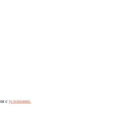
ии с
условиями.